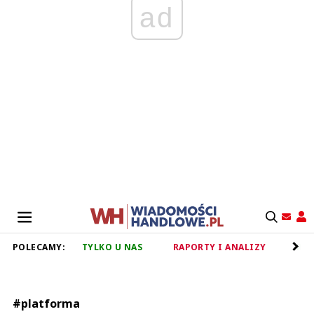
ad
POLECAMY:
TYLKO U NAS
RAPORTY I ANALIZY
RET
#platforma