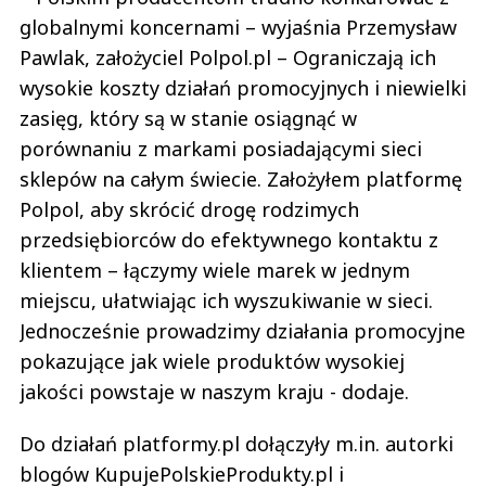
globalnymi koncernami – wyjaśnia Przemysław
Pawlak, założyciel Polpol.pl – Ograniczają ich
wysokie koszty działań promocyjnych i niewielki
zasięg, który są w stanie osiągnąć w
porównaniu z markami posiadającymi sieci
sklepów na całym świecie. Założyłem platformę
Polpol, aby skrócić drogę rodzimych
przedsiębiorców do efektywnego kontaktu z
klientem – łączymy wiele marek w jednym
miejscu, ułatwiając ich wyszukiwanie w sieci.
Jednocześnie prowadzimy działania promocyjne
pokazujące jak wiele produktów wysokiej
jakości powstaje w naszym kraju - dodaje.
Do działań platformy.pl dołączyły m.in. autorki
blogów KupujePolskieProdukty.pl i