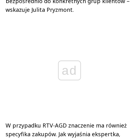
bezpośrednio do konkretnych grup klientów –
wskazuje Julita Pryzmont.
ad
W przypadku RTV-AGD znaczenie ma również
specyfika zakupów. Jak wyjaśnia ekspertka,