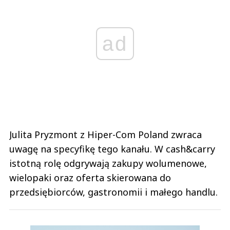
ad
Julita Pryzmont z Hiper-Com Poland zwraca
uwagę na specyfikę tego kanału. W cash&carry
istotną rolę odgrywają zakupy wolumenowe,
wielopaki oraz oferta skierowana do
przedsiębiorców, gastronomii i małego handlu.