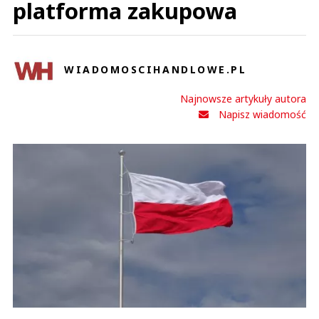
platforma zakupowa
WIADOMOSCIHANDLOWE.PL
Najnowsze artykuły autora
Napisz wiadomość