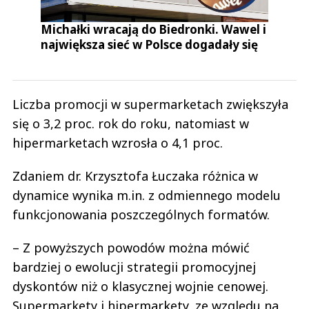
Michałki wracają do Biedronki. Wawel i
największa sieć w Polsce dogadały się
Liczba promocji w supermarketach zwiększyła
się o 3,2 proc. rok do roku, natomiast w
hipermarketach wzrosła o 4,1 proc.
Zdaniem dr. Krzysztofa Łuczaka różnica w
dynamice wynika m.in. z odmiennego modelu
funkcjonowania poszczególnych formatów.
– Z powyższych powodów można mówić
bardziej o ewolucji strategii promocyjnej
dyskontów niż o klasycznej wojnie cenowej.
Supermarkety i hipermarkety, ze względu na