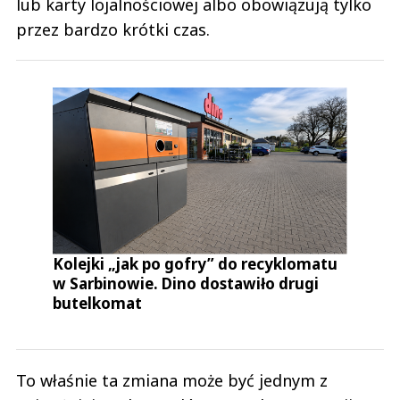
lub karty lojalnościowej albo obowiązują tylko
przez bardzo krótki czas.
Kolejki „jak po gofry” do recyklomatu
w Sarbinowie. Dino dostawiło drugi
butelkomat
To właśnie ta zmiana może być jednym z