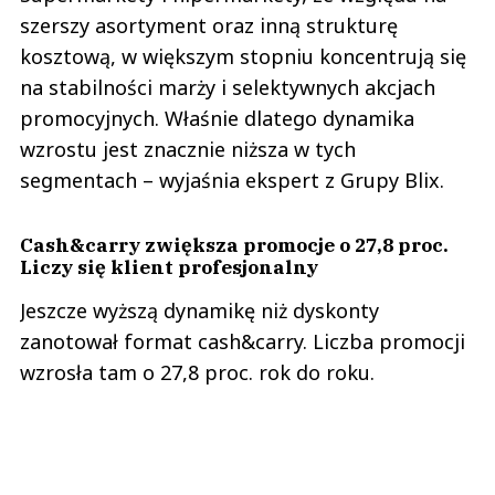
szerszy asortyment oraz inną strukturę
kosztową, w większym stopniu koncentrują się
na stabilności marży i selektywnych akcjach
promocyjnych. Właśnie dlatego dynamika
wzrostu jest znacznie niższa w tych
segmentach – wyjaśnia ekspert z Grupy Blix.
Cash&carry zwiększa promocje o 27,8 proc.
Liczy się klient profesjonalny
Jeszcze wyższą dynamikę niż dyskonty
zanotował format cash&carry. Liczba promocji
wzrosła tam o 27,8 proc. rok do roku.