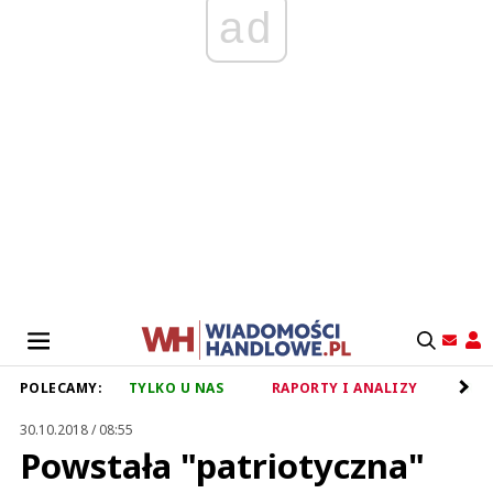
ad
POLECAMY:
TYLKO U NAS
RAPORTY I ANALIZY
RET
30.10.2018 / 08:55
Powstała "patriotyczna"