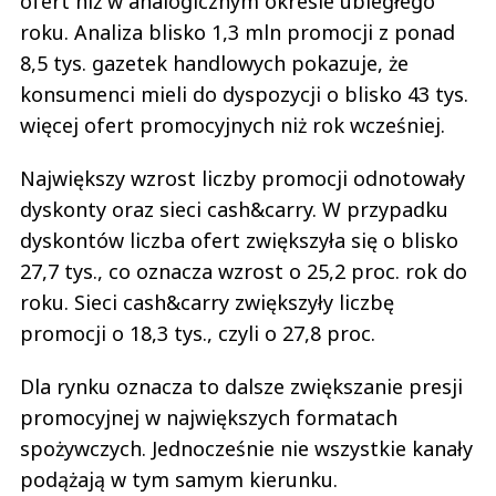
ofert niż w analogicznym okresie ubiegłego
ciekawe, nietypowe wyroby o często oryginalnym wzornictwie. Myślę, że to
może być szansa dla niewielkich firm, które nie mają ani środków ani
roku. Analiza blisko 1,3 mln promocji z ponad
możliwości organizacyjnych ani zasobów kadrowych aby wywalczyć sobie
8,5 tys. gazetek handlowych pokazuje, że
szerszy dostęp do rynku.
Czytaj całość
konsumenci mieli do dyspozycji o blisko 43 tys.
Poznańczyk
Odpowiedz
więcej ofert promocyjnych niż rok wcześniej.
14
Największy wzrost liczby promocji odnotowały
6
dyskonty oraz sieci cash&carry. W przypadku
Nie znaleziono komentarzy
dyskontów liczba ofert zwiększyła się o blisko
Zostaw swoje komentarze
27,7 tys., co oznacza wzrost o 25,2 proc. rok do
Imię (Wymagane)
roku. Sieci cash&carry zwiększyły liczbę
promocji o 18,3 tys., czyli o 27,8 proc.
Anuluj
Dla rynku oznacza to dalsze zwiększanie presji
Prześlij komentarz
promocyjnej w największych formatach
spożywczych. Jednocześnie nie wszystkie kanały
podążają w tym samym kierunku.