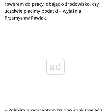
rowerem do pracy, dbając o środowisko, czy
uczciwie płacimy podatki – wyjaśnia
Przemysław Pawlak.
ad
– Polskim producentom trudno konkurować z