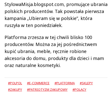
StylowaMisja.blogspot.com, promujące ubrania
polskich producentów. Tak powstała pierwsza
kampania „Ubieram się w polskie”, która
ruszyła w ten poniedziałek.
Platforma zrzesza w tej chwili blisko 100
producentów. Można za jej pośrednictwem
kupić ubrania, meble, ręcznie robione
akcesoria do domu, produkty dla dzieci i mam
oraz naturalne kosmetyki.
#POLPOL
#E-COMMERCE
#PLATFORMA
#SKLEPY
#ZAKUPY
#PATRIOTYZM ZAKUPOWY
#POLACY