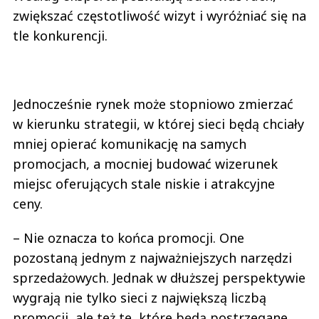
zwiększać częstotliwość wizyt i wyróżniać się na
tle konkurencji.
Jednocześnie rynek może stopniowo zmierzać
w kierunku strategii, w której sieci będą chciały
mniej opierać komunikację na samych
promocjach, a mocniej budować wizerunek
miejsc oferujących stale niskie i atrakcyjne
ceny.
– Nie oznacza to końca promocji. One
pozostaną jednym z najważniejszych narzędzi
sprzedażowych. Jednak w dłuższej perspektywie
wygrają nie tylko sieci z największą liczbą
promocji, ale też te, które będą postrzegane