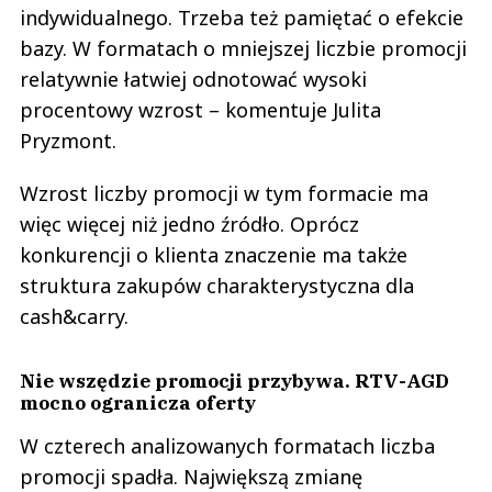
indywidualnego. Trzeba też pamiętać o efekcie
bazy. W formatach o mniejszej liczbie promocji
relatywnie łatwiej odnotować wysoki
procentowy wzrost – komentuje Julita
Pryzmont.
Wzrost liczby promocji w tym formacie ma
więc więcej niż jedno źródło. Oprócz
konkurencji o klienta znaczenie ma także
struktura zakupów charakterystyczna dla
cash&carry.
Nie wszędzie promocji przybywa. RTV-AGD
mocno ogranicza oferty
W czterech analizowanych formatach liczba
promocji spadła. Największą zmianę