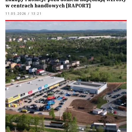
w centrach handlowych [RAPORT]
11.05.2026 / 13:21