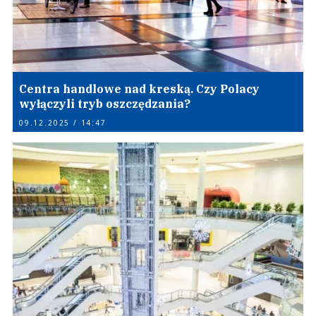
Centra handlowe nad kreską. Czy Polacy
wyłączyli tryb oszczędzania?
09.12.2025 / 14:47