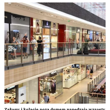
Zakupy i kolacje poza domem napędzają wzrosty