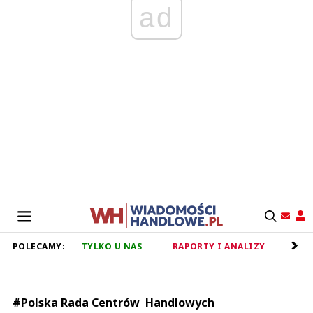
ad
POLECAMY:
TYLKO U NAS
RAPORTY I ANALIZY
RET
#Polska Rada Centrów Handlowych