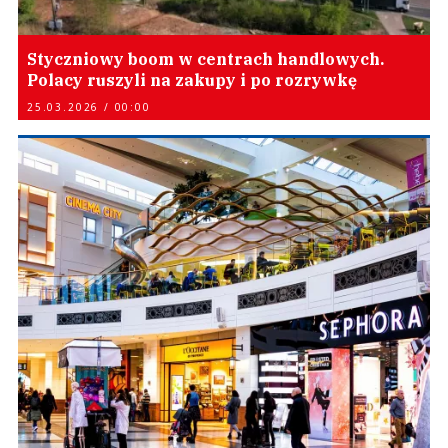
Styczniowy boom w centrach handlowych.
Polacy ruszyli na zakupy i po rozrywkę
25.03.2026 / 00:00