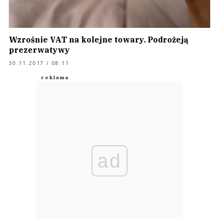
Wzrośnie VAT na kolejne towary. Podrożeją
prezerwatywy
30.11.2017 / 08:11
ad