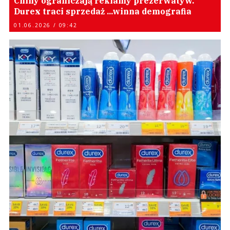
Chiny ograniczają reklamy prezerwatyw.
Durex traci sprzedaż ...winna demografia
01.06.2026 / 09:42