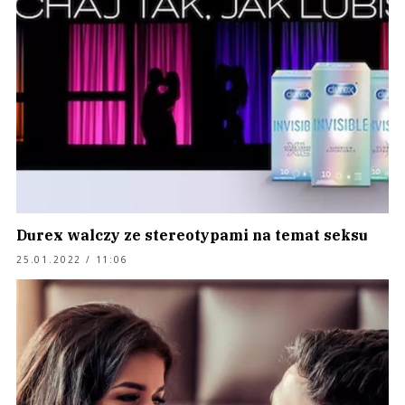
Durex walczy ze stereotypami na temat seksu
25.01.2022 / 11:06