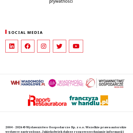
prywatności
SOCIAL MEDIA
2004 - 2026 © Wydawnictwo Gospodarcze Sp. z o.o. Wszelkie prawa autorskie
wydawcy zastrzeżone. Jakiekolwiek dalsze rozpowszechnianie informacji i