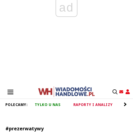
ad
POLECAMY:
TYLKO U NAS
RAPORTY I ANALIZY
RET
#prezerwatywy