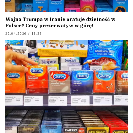
Wojna Trumpa w Iranie uratuje dzietność w
Polsce? Ceny prezerwatyw w górę!
22.04.2026 / 11:36