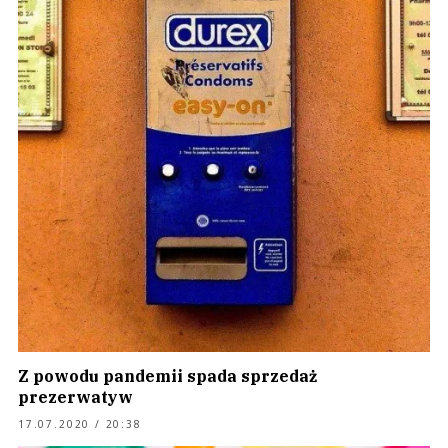
Z powodu pandemii spada sprzedaż
prezerwatyw
17.07.2020 / 20:38