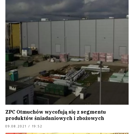
ZPC Otmuchów wycofują się z segmentu
produktów śniadaniowych i zbożowych
09.08.2021 / 19:52