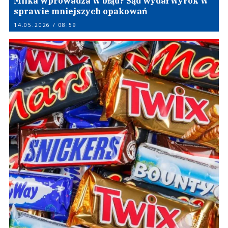
Milka wprowadza w błąd? Sąd wydał wyrok w
sprawie mniejszych opakowań
14.05.2026 / 08:59