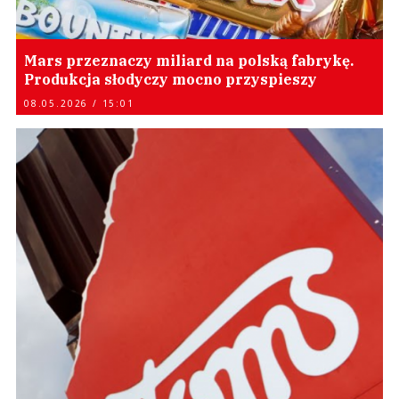
Mars przeznaczy miliard na polską fabrykę.
Produkcja słodyczy mocno przyspieszy
08.05.2026 / 15:01