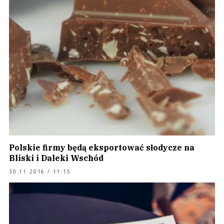
Polskie firmy będą eksportować słodycze na
Bliski i Daleki Wschód
30.11.2016 / 11:15