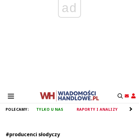
ad
POLECAMY:
TYLKO U NAS
RAPORTY I ANALIZY
RET
#producenci słodyczy