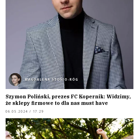
MAGDALENA STOSIO-RÓG
Szymon Poliński, prezes FC Kopernik: Widzimy,
że sklepy firmowe to dla nas must have
06.05.2024 / 17:29