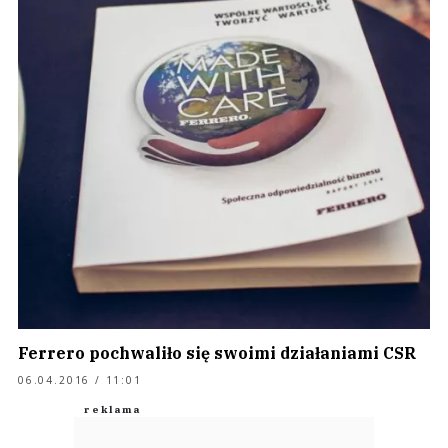
Ferrero pochwaliło się swoimi działaniami CSR
06.04.2016 / 11:01