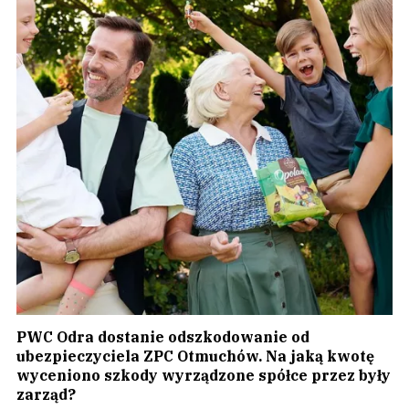
PWC Odra dostanie odszkodowanie od
ubezpieczyciela ZPC Otmuchów. Na jaką kwotę
wyceniono szkody wyrządzone spółce przez były
zarząd?