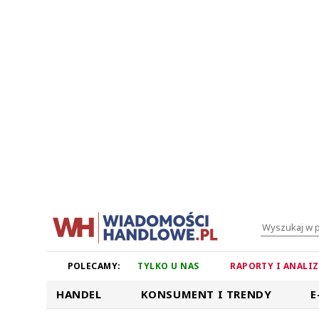
POLECAMY:
TYLKO U NAS
RAPORTY I ANALI
HANDEL
KONSUMENT I TRENDY
E