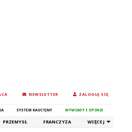
ACA
NEWSLETTER
ZALOGUJ SIĘ
KA
SYSTEM KAUCYJNY
WYWIADY I OPINIE
PRZEMYSŁ
FRANCZYZA
WIĘCEJ