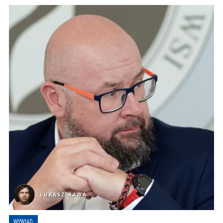
ŁUKASZ RAWA
WYWIAD