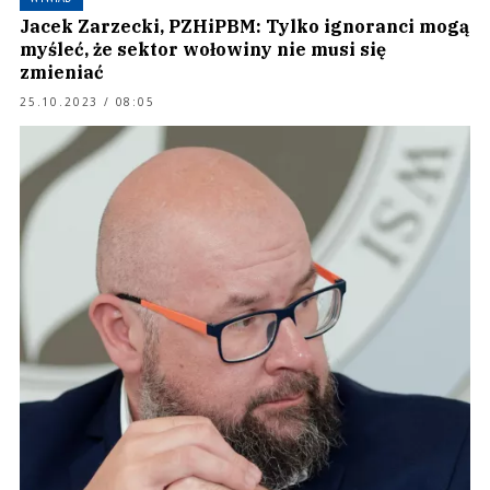
Jacek Zarzecki, PZHiPBM: Tylko ignoranci mogą
myśleć, że sektor wołowiny nie musi się
zmieniać
25.10.2023 / 08:05