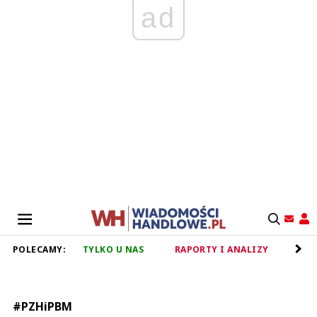
ad
POLECAMY:
TYLKO U NAS
RAPORTY I ANALIZY
RET
#PZHiPBM