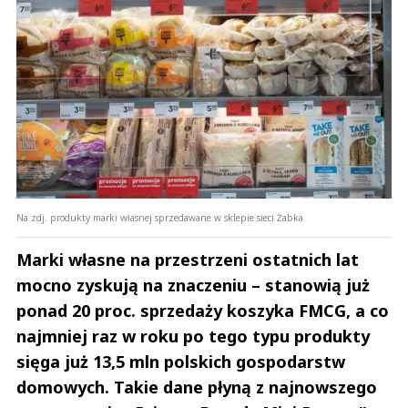
Na zdj. produkty marki własnej sprzedawane w sklepie sieci Żabka
Marki własne na przestrzeni ostatnich lat
mocno zyskują na znaczeniu – stanowią już
ponad 20 proc. sprzedaży koszyka FMCG, a co
najmniej raz w roku po tego typu produkty
sięga już 13,5 mln polskich gospodarstw
domowych. Takie dane płyną z najnowszego