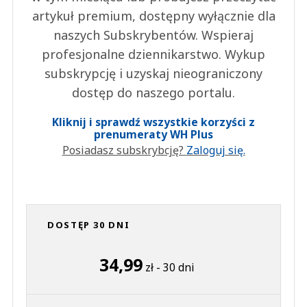
artykuł premium, dostępny wyłącznie dla
naszych Subskrybentów. Wspieraj
profesjonalne dziennikarstwo. Wykup
subskrypcję i uzyskaj nieograniczony
dostęp do naszego portalu.
Kliknij i sprawdź wszystkie korzyści z
prenumeraty WH Plus
Posiadasz subskrybcję?
Zaloguj się.
DOSTĘP 30 DNI
34,99
zł - 30 dni