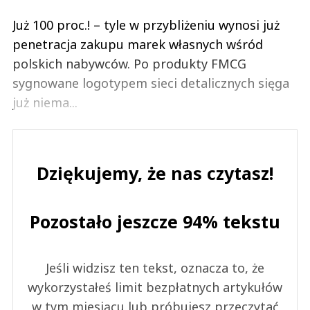
Już 100 proc.! – tyle w przybliżeniu wynosi już
penetracja zakupu marek własnych wśród
polskich nabywców. Po produkty FMCG
sygnowane logotypem sieci detalicznych sięga
już niema...
Dziękujemy, że nas czytasz!
Pozostało jeszcze 94% tekstu
Jeśli widzisz ten tekst, oznacza to, że
wykorzystałeś limit bezpłatnych artykułów
w tym miesiącu lub próbujesz przeczytać