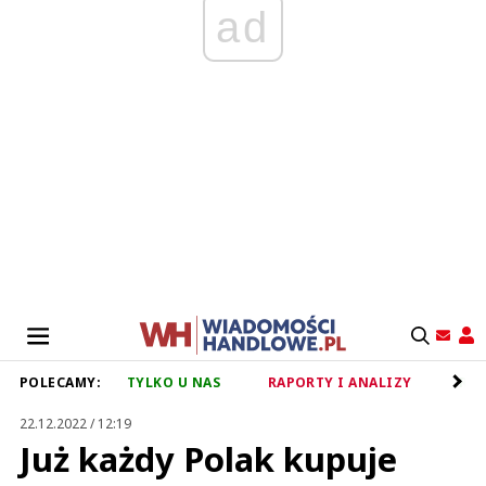
ad
POLECAMY:
TYLKO U NAS
RAPORTY I ANALIZY
RET
22.12.2022 / 12:19
Już każdy Polak kupuje