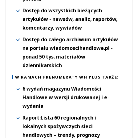
Dostęp do wszystkich bieżących
artykułów - newsów, analiz, raportów,
komentarzy, wywiadów
Dostęp do całego archiwum artykułów
na portalu wiadomoscihandlowe.pl -
ponad 50 tys. materiałów
dziennikarskich
W RAMACH PRENUMERATY WH PLUS TAKŻE:
6 wydań magazynu Wiadomości
Handlowe w wersji drukowanej i e-
wydania
Raport:Lista 60 regionalnych i
lokalnych spożywczych sieci
handlowych – trendy, prognozy