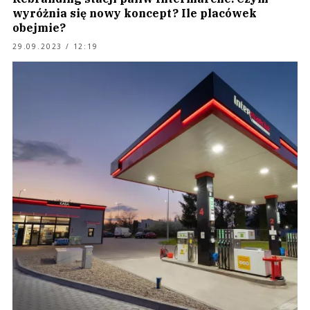
wyróżnia się nowy koncept? Ile placówek
obejmie?
29.09.2023 / 12:19