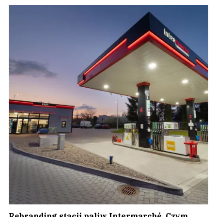
Rebranding stacji paliw Intermarché. Czym