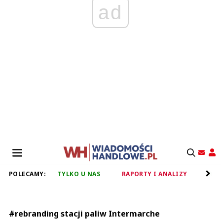
ad
POLECAMY:
TYLKO U NAS
RAPORTY I ANALIZY
RET
#rebranding stacji paliw Intermarche