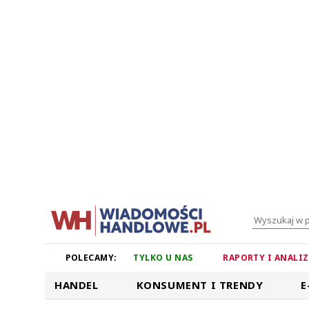
POLECAMY:
TYLKO U NAS
RAPORTY I ANALI
HANDEL
KONSUMENT I TRENDY
E