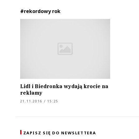
#rekordowy rok
Lidl i Biedronka wydają krocie na
reklamy
21.11.2016 / 15:25
ZAPISZ SIĘ DO NEWSLETTERA