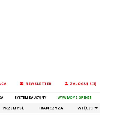
ACA
NEWSLETTER
ZALOGUJ SIĘ
KA
SYSTEM KAUCYJNY
WYWIADY I OPINIE
PRZEMYSŁ
FRANCZYZA
WIĘCEJ