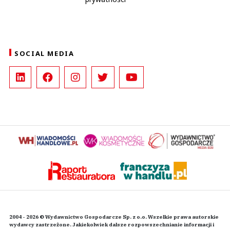
SOCIAL MEDIA
2004 - 2026 © Wydawnictwo Gospodarcze Sp. z o.o. Wszelkie prawa autorskie
wydawcy zastrzeżone. Jakiekolwiek dalsze rozpowszechnianie informacji i