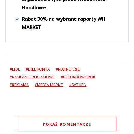
Handlowe
Rabat 30% na wybrane raporty WH
MARKET
#LIDL
#BIEDRONKA
#MAKRO C&C
#KAMPANIE REKLAMOWE
#REKORDOWY ROK
#REKLAMA
#MEDIA MARKT
#SATURN
POKAŻ KOMENTARZE