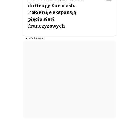
do Grupy Eurocash.
Pokieruje ekspansją
pięciu sieci
franczyzowych