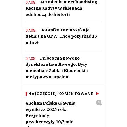
AI zmienia merchandising.
07.08.
Ręczne audyty w sklepach
odchodzą do historii
Botanika Farm szykuje
07.08.
debiut na GPW. Chce pozyskać 15
mln zł
Frisco ma nowego
07.08.
dyrektora handlowego. Były
menedżer Żabki i Biedronki z
nietypowym apelem
NAJCZĘŚCIEJ KOMENTOWANE
Auchan Polska ujawnia
5
wyniki za 2025 rok.
Przychody
przekroczyły 10,7 mld