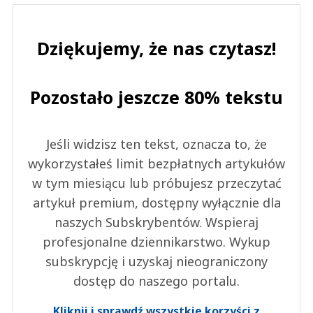
Dziękujemy, że nas czytasz!
Pozostało jeszcze 80% tekstu
Jeśli widzisz ten tekst, oznacza to, że
wykorzystałeś limit bezpłatnych artykułów
w tym miesiącu lub próbujesz przeczytać
artykuł premium, dostępny wyłącznie dla
naszych Subskrybentów. Wspieraj
profesjonalne dziennikarstwo. Wykup
subskrypcję i uzyskaj nieograniczony
dostęp do naszego portalu.
Kliknij i sprawdź wszystkie korzyści z