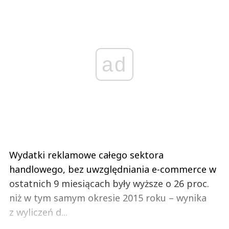
ad
Wydatki reklamowe całego sektora
handlowego, bez uwzględniania e-commerce w
ostatnich 9 miesiącach były wyższe o 26 proc.
niż w tym samym okresie 2015 roku – wynika
z wyliczeń d...