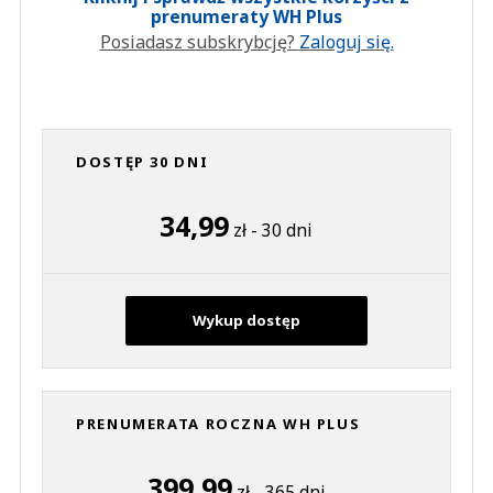
prenumeraty WH Plus
Posiadasz subskrybcję?
Zaloguj się.
DOSTĘP 30 DNI
34,99
zł - 30 dni
Wykup dostęp
PRENUMERATA ROCZNA WH PLUS
399,99
zł - 365 dni