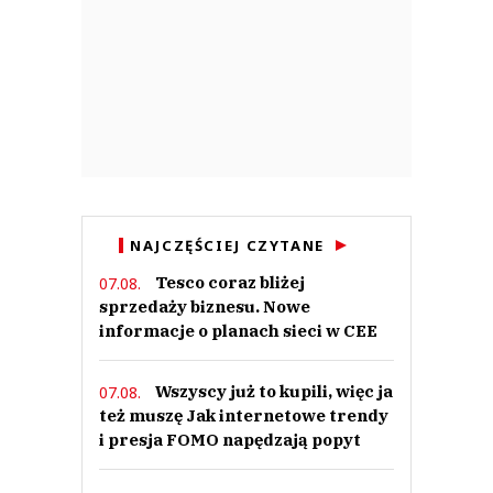
NAJCZĘŚCIEJ CZYTANE
Tesco coraz bliżej
07.08.
sprzedaży biznesu. Nowe
informacje o planach sieci w CEE
Wszyscy już to kupili, więc ja
07.08.
też muszę Jak internetowe trendy
i presja FOMO napędzają popyt