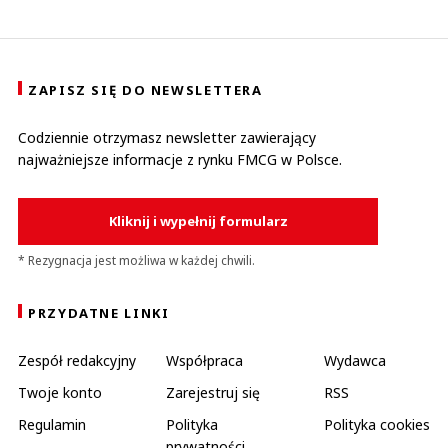
ZAPISZ SIĘ DO NEWSLETTERA
Codziennie otrzymasz newsletter zawierający
najważniejsze informacje z rynku FMCG w Polsce.
Kliknij i wypełnij formularz
* Rezygnacja jest możliwa w każdej chwili.
PRZYDATNE LINKI
Zespół redakcyjny
Współpraca
Wydawca
Twoje konto
Zarejestruj się
RSS
Regulamin
Polityka
Polityka cookies
prywatności