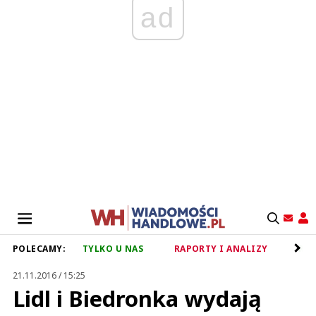
ad
POLECAMY:
TYLKO U NAS
RAPORTY I ANALIZY
RET
21.11.2016 / 15:25
Lidl i Biedronka wydają