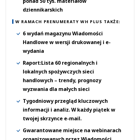
ponad 50 tys. materiałów
dziennikarskich
W RAMACH PRENUMERATY WH PLUS TAKŻE:
6 wydań magazynu Wiadomości
Handlowe w wersji drukowanej i e-
wydania
Raport:Lista 60 regionalnych i
lokalnych spożywczych sieci
handlowych – trendy, prognozy
wyzwania dla małych sieci
Tygodniowy przegląd kluczowych
informacji i analiz. W każdy piątek w
twojej skrzynce e-mail.
Gwarantowane miejsce na webinarach
organizowanych przez Wiadomości