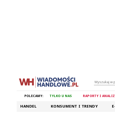
POLECAMY:
TYLKO U NAS
RAPORTY I ANALI
HANDEL
KONSUMENT I TRENDY
E