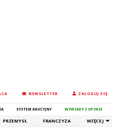
ACA
NEWSLETTER
ZALOGUJ SIĘ
KA
SYSTEM KAUCYJNY
WYWIADY I OPINIE
PRZEMYSŁ
FRANCZYZA
WIĘCEJ