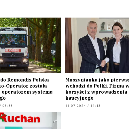
 do Remondis Polska
Muszynianka jako pierws
ko-Operator została
wchodzi do PolKi. Firma 
 operatorem systemu
korzyści z wprowadzenia
go
kaucyjnego
/ 08:33
11.07.2024 / 11:13