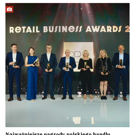
Najważniejsze nagrody polskiego handlu