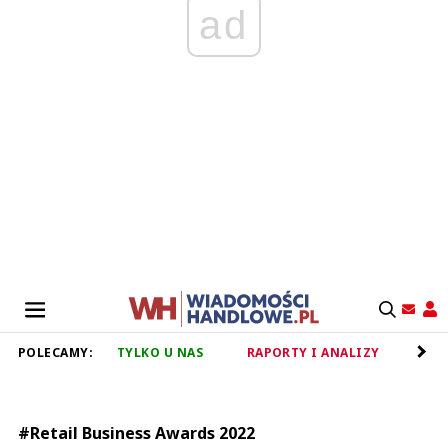
ad
POLECAMY:
TYLKO U NAS
RAPORTY I ANALIZY
RET
#Retail Business Awards 2022