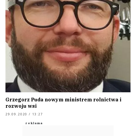
Grzegorz Puda nowym ministrem rolnictwa i
rozwoju wsi
29.09.2020 / 13:27