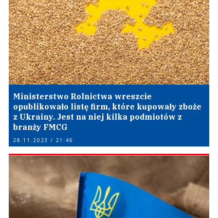
Ministerstwo Rolnictwa wreszcie
opublikowało listę firm, które kupowały zboże
z Ukrainy. Jest na niej kilka podmiotów z
branży FMCG
28.11.2023 / 21:46