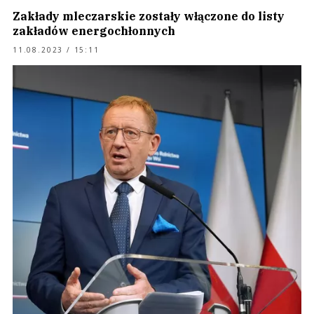
Zakłady mleczarskie zostały włączone do listy
zakładów energochłonnych
11.08.2023 / 15:11