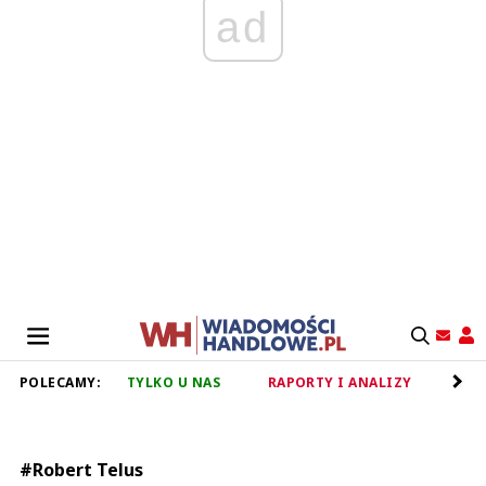
ad
POLECAMY:
TYLKO U NAS
RAPORTY I ANALIZY
RET
#Robert Telus