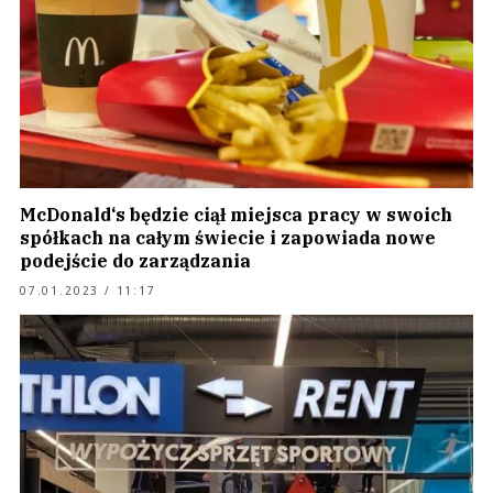
McDonald‘s będzie ciął miejsca pracy w swoich
spółkach na całym świecie i zapowiada nowe
podejście do zarządzania
07.01.2023 / 11:17