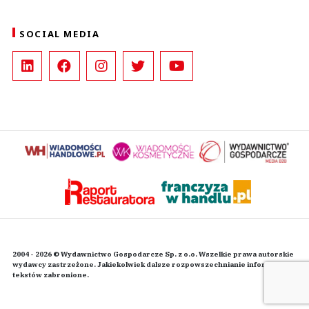
SOCIAL MEDIA
2004 - 2026 © Wydawnictwo Gospodarcze Sp. z o.o. Wszelkie prawa autorskie
wydawcy zastrzeżone. Jakiekolwiek dalsze rozpowszechnianie informacji i
tekstów zabronione.