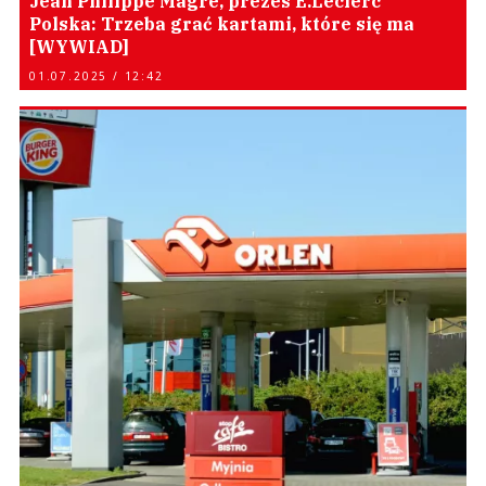
Jean Philippe Magre, prezes E.Leclerc
Polska: Trzeba grać kartami, które się ma
[WYWIAD]
01.07.2025 / 12:42