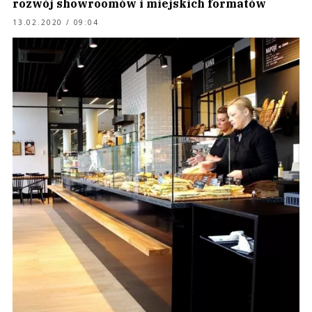
rozwój showroomów i miejskich formatów
13.02.2020 / 09:04