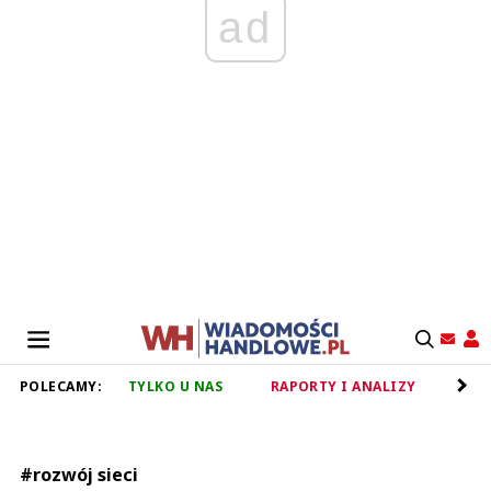
ad
POLECAMY:
TYLKO U NAS
RAPORTY I ANALIZY
RET
#rozwój sieci