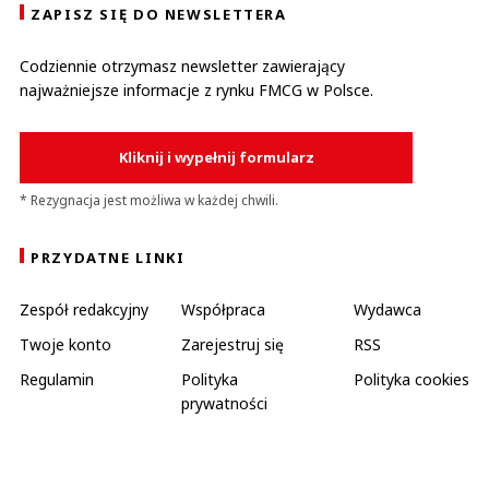
ZAPISZ SIĘ DO NEWSLETTERA
Codziennie otrzymasz newsletter zawierający
najważniejsze informacje z rynku FMCG w Polsce.
Kliknij i wypełnij formularz
* Rezygnacja jest możliwa w każdej chwili.
PRZYDATNE LINKI
Zespół redakcyjny
Współpraca
Wydawca
Twoje konto
Zarejestruj się
RSS
Regulamin
Polityka
Polityka cookies
prywatności