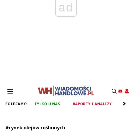
ad
POLECAMY:
TYLKO U NAS
RAPORTY I ANALIZY
RET
#rynek olejów roślinnych