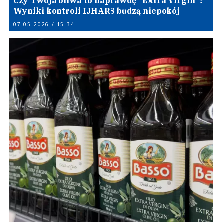
Czy Twoja oliwa to naprawdę “Extra Virgin”?
Wyniki kontroli IJHARS budzą niepokój
07.05.2026 / 15:34