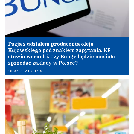
Fuzja z udziałem producenta oleju
Kujawskiego pod znakiem zapytania. KE
stawia warunki. Czy Bunge będzie musiało
sprzedać zakłady w Polsce?
18.07.2024 / 17:00