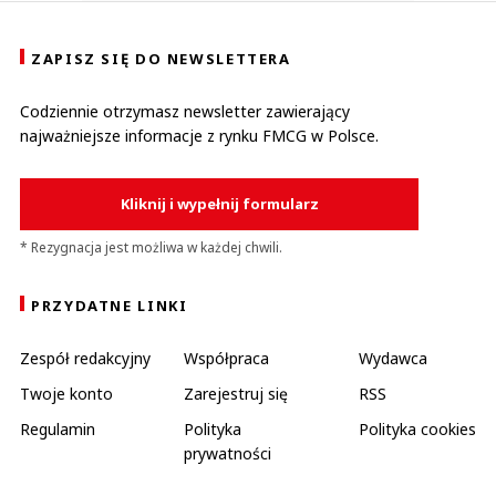
ZAPISZ SIĘ DO NEWSLETTERA
Codziennie otrzymasz newsletter zawierający
najważniejsze informacje z rynku FMCG w Polsce.
Kliknij i wypełnij formularz
* Rezygnacja jest możliwa w każdej chwili.
PRZYDATNE LINKI
Zespół redakcyjny
Współpraca
Wydawca
Twoje konto
Zarejestruj się
RSS
Regulamin
Polityka
Polityka cookies
prywatności