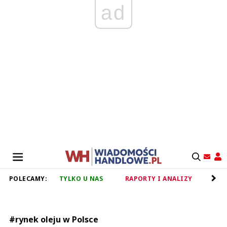
ad
POLECAMY:
TYLKO U NAS
RAPORTY I ANALIZY
RET
#rynek oleju w Polsce