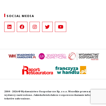
SOCIAL MEDIA
2004 - 2026 © Wydawnictwo Gospodarcze Sp. z o.o. Wszelkie prawa autorskie
wydawcy zastrzeżone. Jakiekolwiek dalsze rozpowszechnianie informacji i
tekstów zabronione.