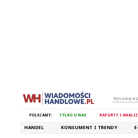
POLECAMY:
TYLKO U NAS
RAPORTY I ANALI
HANDEL
KONSUMENT I TRENDY
E