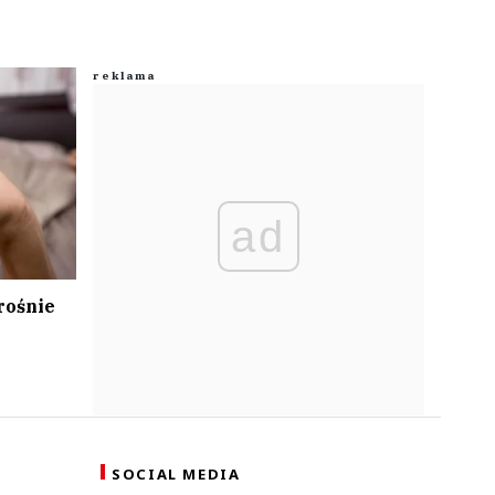
ad
rośnie
SOCIAL MEDIA