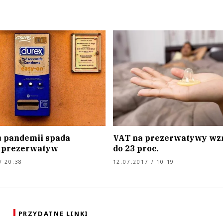
 pandemii spada
VAT na prezerwatywy wz
 prezerwatyw
do 23 proc.
/ 20:38
12.07.2017 / 10:19
PRZYDATNE LINKI