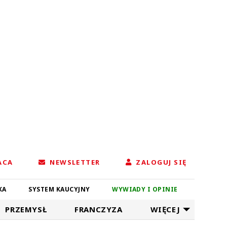
ACA
NEWSLETTER
ZALOGUJ SIĘ
KA
SYSTEM KAUCYJNY
WYWIADY I OPINIE
PRZEMYSŁ
FRANCZYZA
WIĘCEJ