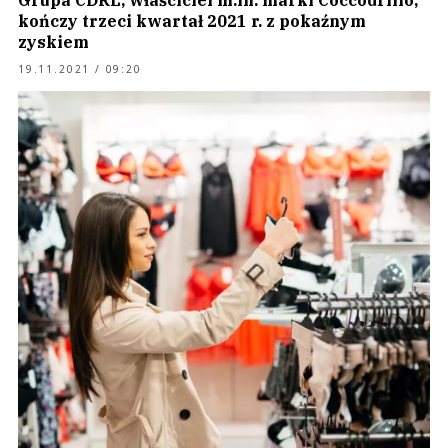
Grupa CDRL, właściciel m.in. marki Coccodrillo,
kończy trzeci kwartał 2021 r. z pokaźnym
zyskiem
19.11.2021 / 09:20