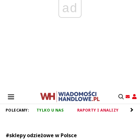
ad
POLECAMY:
TYLKO U NAS
RAPORTY I ANALIZY
RET
#sklepy odzieżowe w Polsce