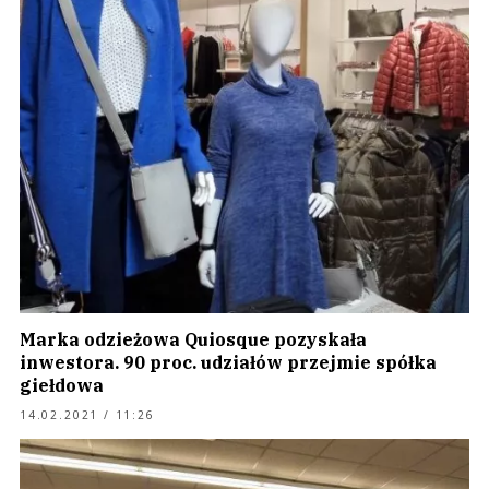
Marka odzieżowa Quiosque pozyskała
inwestora. 90 proc. udziałów przejmie spółka
giełdowa
14.02.2021 / 11:26