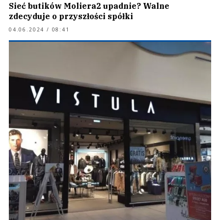
Sieć butików Moliera2 upadnie? Walne
zdecyduje o przyszłości spółki
04.06.2024 / 08:41