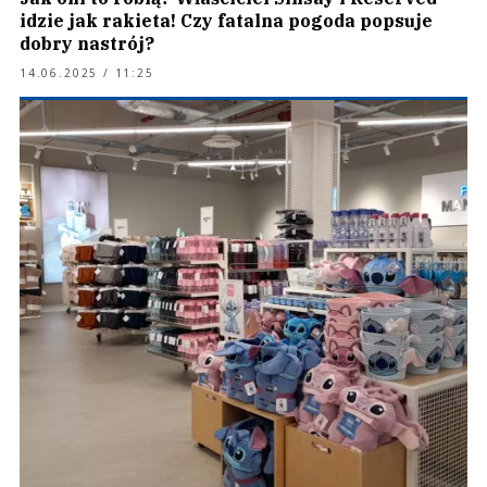
idzie jak rakieta! Czy fatalna pogoda popsuje
dobry nastrój?
14.06.2025 / 11:25