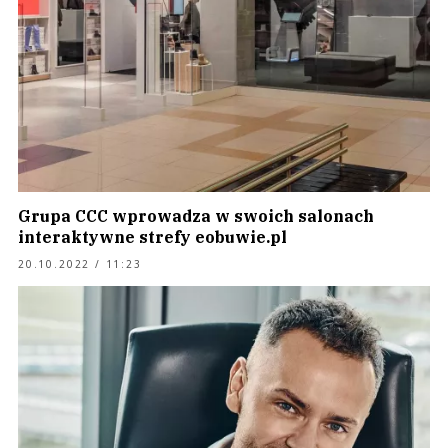
Grupa CCC wprowadza w swoich salonach
interaktywne strefy eobuwie.pl
20.10.2022 / 11:23