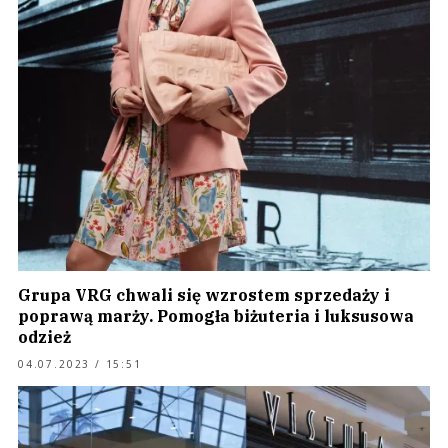
Grupa VRG chwali się wzrostem sprzedaży i
poprawą marży. Pomogła biżuteria i luksusowa
odzież
04.07.2023 / 15:51