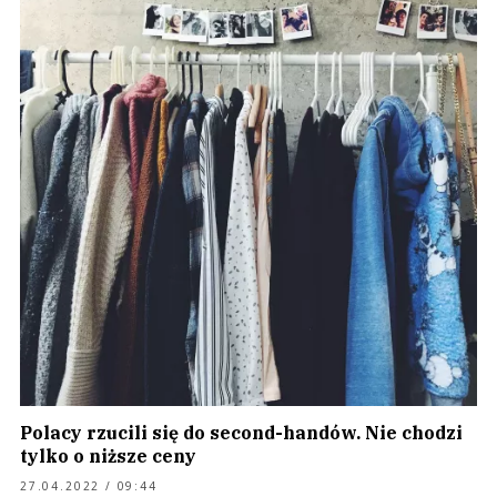
Polacy rzucili się do second-handów. Nie chodzi
tylko o niższe ceny
27.04.2022 / 09:44