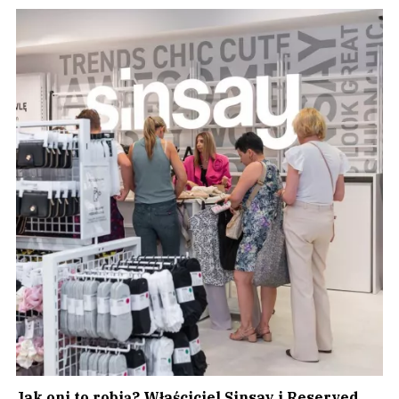
Jak oni to robią? Właściciel Sinsay i Reserved