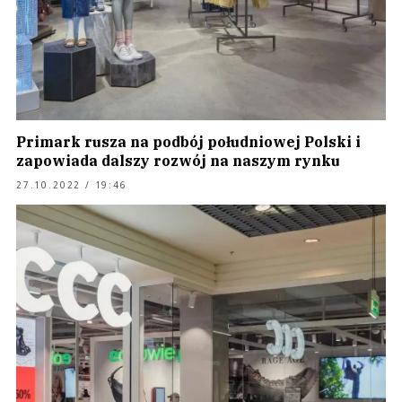
Primark rusza na podbój południowej Polski i
zapowiada dalszy rozwój na naszym rynku
27.10.2022 / 19:46