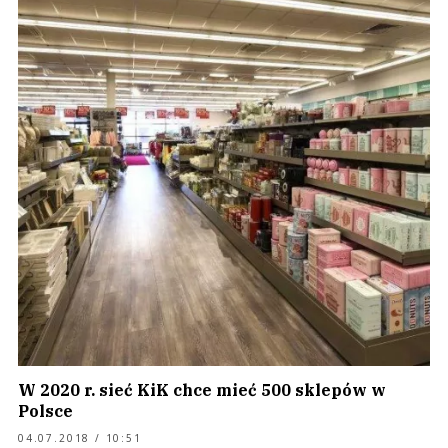
W 2020 r. sieć KiK chce mieć 500 sklepów w
Polsce
04.07.2018 / 10:51