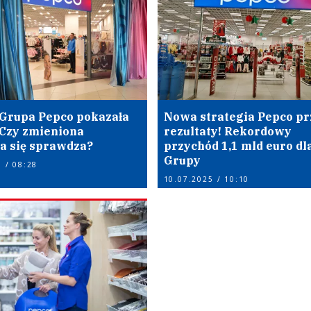
Grupa Pepco pokazała
Nowa strategia Pepco pr
 Czy zmieniona
rezultaty! Rekordowy
ia się sprawdza?
przychód 1,1 mld euro dl
Grupy
 / 08:28
10.07.2025 / 10:10