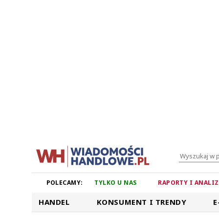
POLECAMY:
TYLKO U NAS
RAPORTY I ANALI
HANDEL
KONSUMENT I TRENDY
E