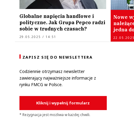
Globalne napięcia handlowe i
Nowe wy
polityczne. Jak Grupa Pepco radzi
należące
sobie w trudnych czasach?
jedna do
29.05.2025 / 14:51
22.05.2025
ZAPISZ SIĘ DO NEWSLETTERA
Codziennie otrzymasz newsletter
zawierający najważniejsze informacje z
rynku FMCG w Polsce.
Kliknij i wypełnij formularz
* Rezygnacja jest możliwa w każdej chwili.