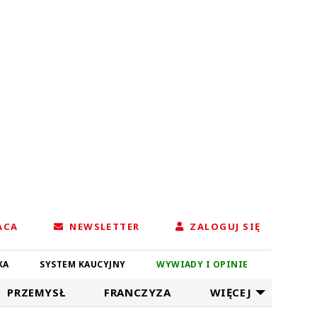
ACA
NEWSLETTER
ZALOGUJ SIĘ
KA
SYSTEM KAUCYJNY
WYWIADY I OPINIE
PRZEMYSŁ
FRANCZYZA
WIĘCEJ