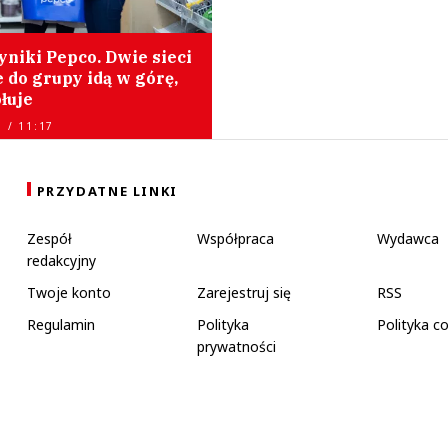
niki Pepco. Dwie sieci
 do grupy idą w górę,
łuje
 / 11:17
PRZYDATNE LINKI
Zespół
Współpraca
Wydawca
redakcyjny
Twoje konto
Zarejestruj się
RSS
Regulamin
Polityka
Polityka c
prywatności