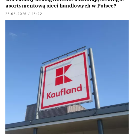
asortymentową sieci handlowych w Polsce?
25.05.2026 / 15:22