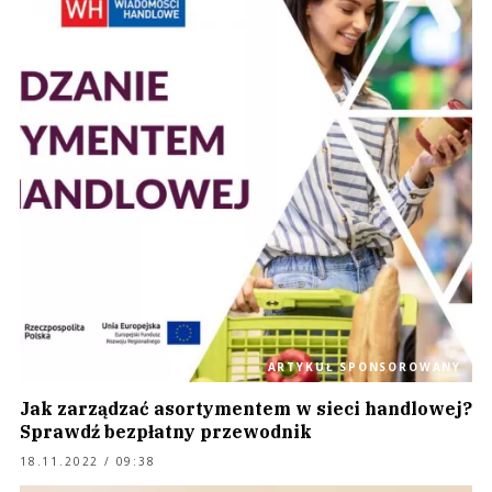
ARTYKUŁ SPONSOROWANY
Jak zarządzać asortymentem w sieci handlowej?
Sprawdź bezpłatny przewodnik
18.11.2022 / 09:38