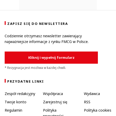
ZAPISZ SIĘ DO NEWSLETTERA
Codziennie otrzymasz newsletter zawierający
najważniejsze informacje z rynku FMCG w Polsce.
Kliknij i wypełnij formularz
* Rezygnacja jest możliwa w każdej chwili.
PRZYDATNE LINKI
Zespół redakcyjny
Współpraca
Wydawca
Twoje konto
Zarejestruj się
RSS
Regulamin
Polityka
Polityka cookies
prywatności