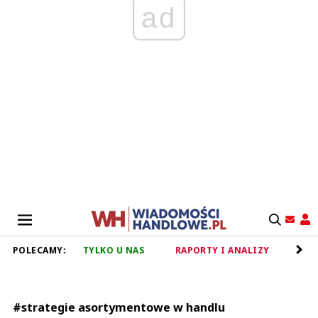
ad
POLECAMY:
TYLKO U NAS
RAPORTY I ANALIZY
RET
#strategie asortymentowe w handlu