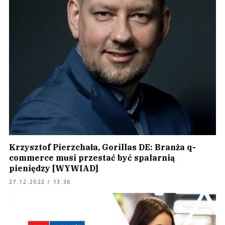
Krzysztof Pierzchała, Gorillas DE: Branża q-
commerce musi przestać być spalarnią
pieniędzy [WYWIAD]
27.12.2022 / 13:36