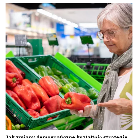
Jak zmiany demograficzne kształtują strategie