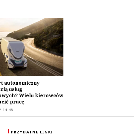
t autonomiczny
cią usług
owych? Wielu kierowców
acić pracę
/ 14:48
PRZYDATNE LINKI