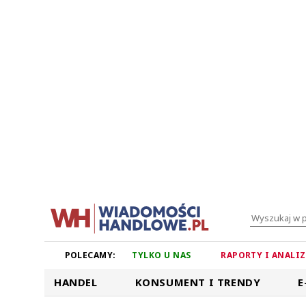
POLECAMY:
TYLKO U NAS
RAPORTY I ANALI
HANDEL
KONSUMENT I TRENDY
E