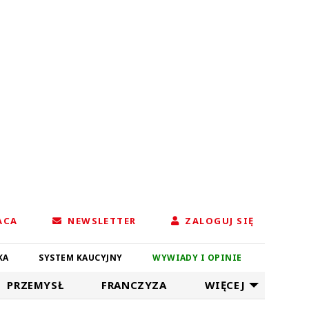
ACA
NEWSLETTER
ZALOGUJ SIĘ
KA
SYSTEM KAUCYJNY
WYWIADY I OPINIE
PRZEMYSŁ
FRANCZYZA
WIĘCEJ