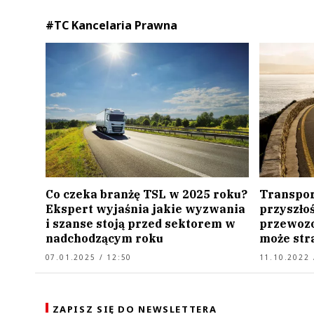
#TC Kancelaria Prawna
Co czeka branżę TSL w 2025 roku?
Transpor
Ekspert wyjaśnia jakie wyzwania
przyszłoś
i szanse stoją przed sektorem w
przewoz
nadchodzącym roku
może str
07.01.2025 / 12:50
11.10.2022 
ZAPISZ SIĘ DO NEWSLETTERA