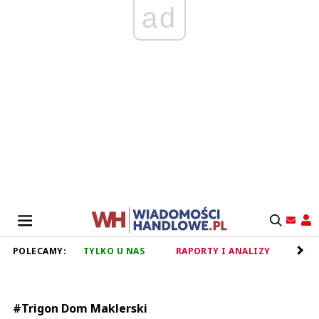
ad
POLECAMY:
TYLKO U NAS
RAPORTY I ANALIZY
RET
#Trigon Dom Maklerski