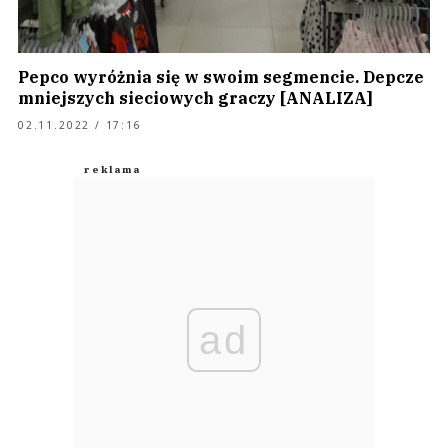
Pepco wyróżnia się w swoim segmencie. Depcze
mniejszych sieciowych graczy [ANALIZA]
02.11.2022 / 17:16
ad