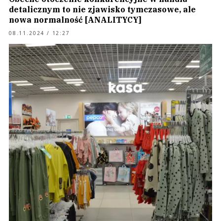
detalicznym to nie zjawisko tymczasowe, ale
nowa normalność [ANALITYCY]
08.11.2024 / 12:27