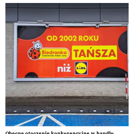
Obecne otoczenie konkurencyjne w handlu