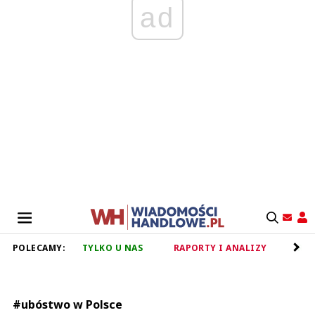
ad
POLECAMY:
TYLKO U NAS
RAPORTY I ANALIZY
RET
#ubóstwo w Polsce