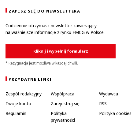
ZAPISZ SIĘ DO NEWSLETTERA
Codziennie otrzymasz newsletter zawierający
najważniejsze informacje z rynku FMCG w Polsce.
Kliknij i wypełnij formularz
* Rezygnacja jest możliwa w każdej chwili.
PRZYDATNE LINKI
Zespół redakcyjny
Współpraca
Wydawca
Twoje konto
Zarejestruj się
RSS
Regulamin
Polityka
Polityka cookies
prywatności