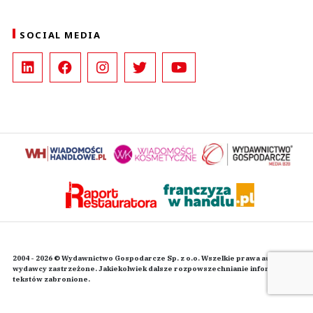
SOCIAL MEDIA
2004 - 2026 © Wydawnictwo Gospodarcze Sp. z o.o. Wszelkie prawa autorskie
wydawcy zastrzeżone. Jakiekolwiek dalsze rozpowszechnianie informacji i
tekstów zabronione.