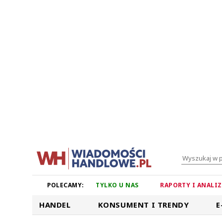
POLECAMY:
TYLKO U NAS
RAPORTY I ANALI
HANDEL
KONSUMENT I TRENDY
E