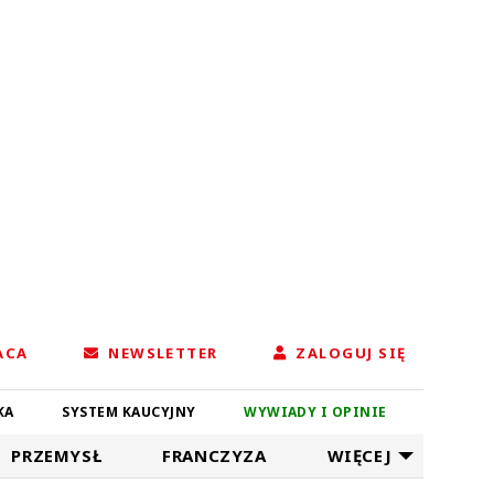
ACA
NEWSLETTER
ZALOGUJ SIĘ
KA
SYSTEM KAUCYJNY
WYWIADY I OPINIE
PRZEMYSŁ
FRANCZYZA
WIĘCEJ