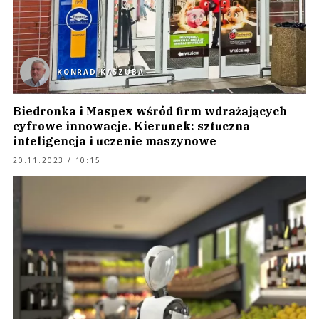
KONRAD KASZUBA
Biedronka i Maspex wśród firm wdrażających
cyfrowe innowacje. Kierunek: sztuczna
inteligencja i uczenie maszynowe
20.11.2023 / 10:15