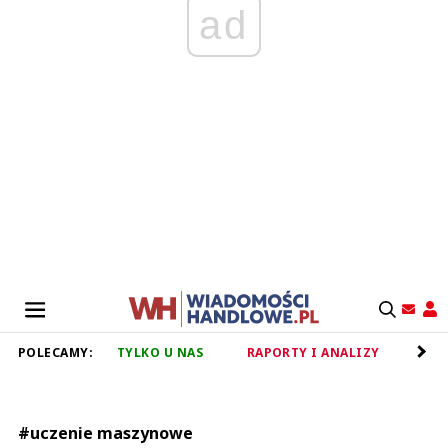
ad
POLECAMY:
TYLKO U NAS
RAPORTY I ANALIZY
RET
#uczenie maszynowe