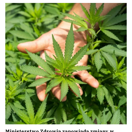
Ministerstwo Zdrowia zapowiada zmiany w