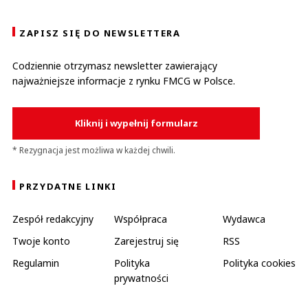
ZAPISZ SIĘ DO NEWSLETTERA
Codziennie otrzymasz newsletter zawierający
najważniejsze informacje z rynku FMCG w Polsce.
Kliknij i wypełnij formularz
* Rezygnacja jest możliwa w każdej chwili.
PRZYDATNE LINKI
Zespół redakcyjny
Współpraca
Wydawca
Twoje konto
Zarejestruj się
RSS
Regulamin
Polityka
Polityka cookies
prywatności