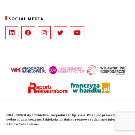
SOCIAL MEDIA
2004 - 2026 © Wydawnictwo Gospodarcze Sp. z o.o. Wszelkie prawa autorskie
wydawcy zastrzeżone. Jakiekolwiek dalsze rozpowszechnianie informacji i
tekstów zabronione.