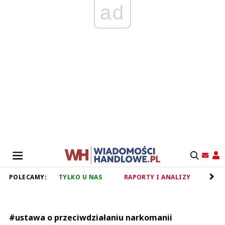
ad
POLECAMY:
TYLKO U NAS
RAPORTY I ANALIZY
RET
#ustawa o przeciwdziałaniu narkomanii