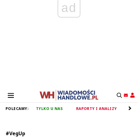
ad
POLECAMY:
TYLKO U NAS
RAPORTY I ANALIZY
RET
#VegUp