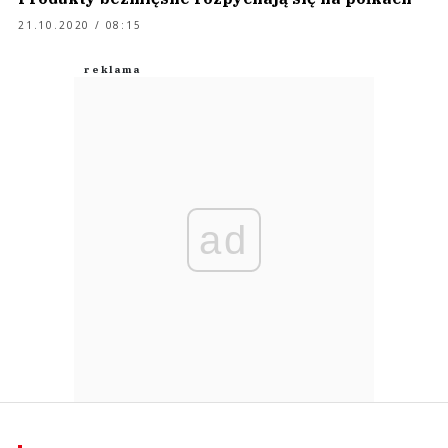
21.10.2020 / 08:15
ad