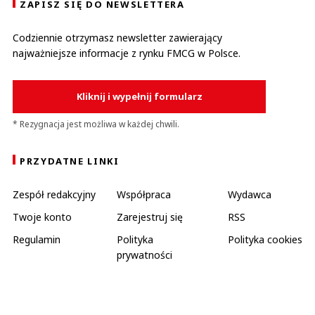
ZAPISZ SIĘ DO NEWSLETTERA
Codziennie otrzymasz newsletter zawierający
najważniejsze informacje z rynku FMCG w Polsce.
Kliknij i wypełnij formularz
* Rezygnacja jest możliwa w każdej chwili.
PRZYDATNE LINKI
Zespół redakcyjny
Współpraca
Wydawca
Twoje konto
Zarejestruj się
RSS
Regulamin
Polityka
Polityka cookies
prywatności