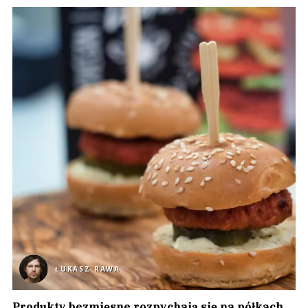
ŁUKASZ RAWA
Produkty bezmięsne rozpychają się na półkach