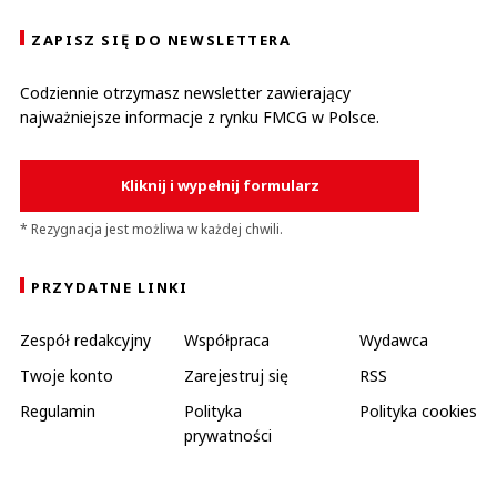
ZAPISZ SIĘ DO NEWSLETTERA
Codziennie otrzymasz newsletter zawierający
najważniejsze informacje z rynku FMCG w Polsce.
Kliknij i wypełnij formularz
* Rezygnacja jest możliwa w każdej chwili.
PRZYDATNE LINKI
Zespół redakcyjny
Współpraca
Wydawca
Twoje konto
Zarejestruj się
RSS
Regulamin
Polityka
Polityka cookies
prywatności