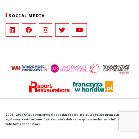
SOCIAL MEDIA
2004 - 2026 © Wydawnictwo Gospodarcze Sp. z o.o. Wszelkie prawa autorskie
wydawcy zastrzeżone. Jakiekolwiek dalsze rozpowszechnianie informacji i
tekstów zabronione.