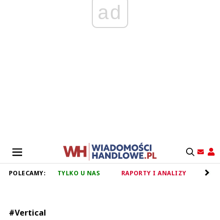
ad
POLECAMY:
TYLKO U NAS
RAPORTY I ANALIZY
RET
#Vertical