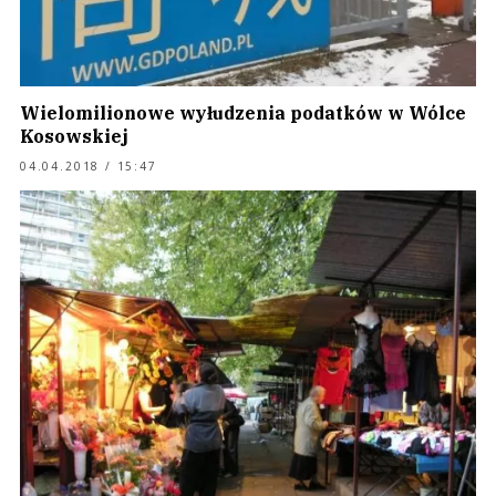
Wielomilionowe wyłudzenia podatków w Wólce
Kosowskiej
04.04.2018 / 15:47