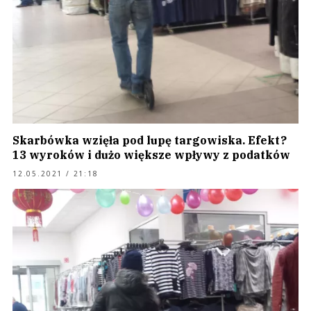
Skarbówka wzięła pod lupę targowiska. Efekt?
13 wyroków i dużo większe wpływy z podatków
12.05.2021 / 21:18