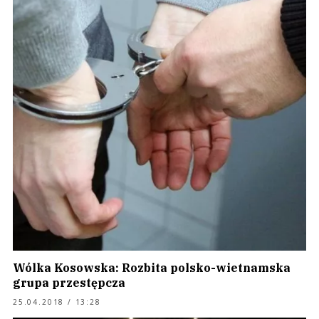
Wólka Kosowska: Rozbita polsko-wietnamska
grupa przestępcza
25.04.2018 / 13:28