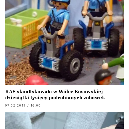
KAS skonfiskowała w Wólce Kosowskiej
dziesiątki tysięcy podrabianych zabawek
07.02.2019 / 16:00