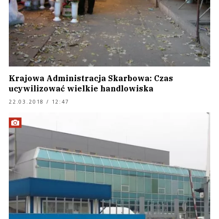
Krajowa Administracja Skarbowa: Czas
ucywilizować wielkie handlowiska
22.03.2018 / 12:47