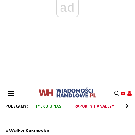
ad
POLECAMY:
TYLKO U NAS
RAPORTY I ANALIZY
RET
#Wólka Kosowska