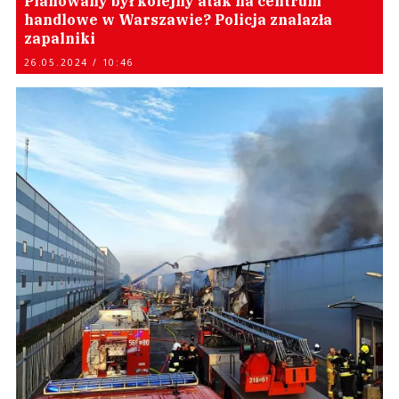
Planowany był kolejny atak na centrum
handlowe w Warszawie? Policja znalazła
zapalniki
26.05.2024 / 10:46