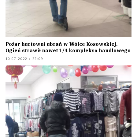
Pożar hurtowni ubrań w Wólce Kosowskiej.
Ogień strawił nawet 1/4 kompleksu handlowego
10.07.2022 / 22:09