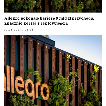
Allegro pokonało barierę 9 mld zł przychodu.
Znacznie gorzej z rentownością
30.03.2023 / 08:21