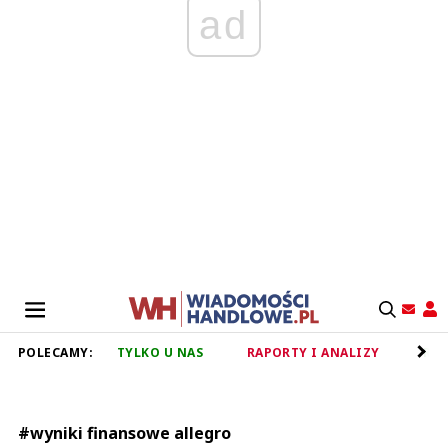
ad
POLECAMY:
TYLKO U NAS
RAPORTY I ANALIZY
RET
#wyniki finansowe allegro