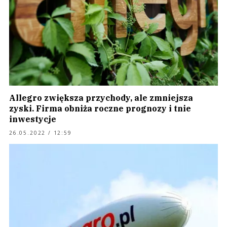
Allegro zwiększa przychody, ale zmniejsza
zyski. Firma obniża roczne prognozy i tnie
inwestycje
26.05.2022 / 12:59