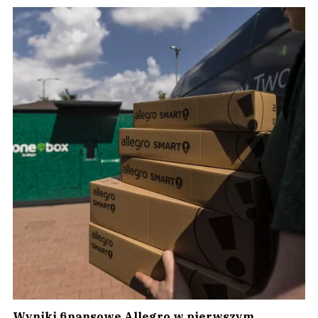
Wyniki finansowe Allegro w pierwszym