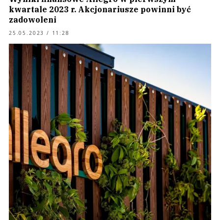
kwartale 2023 r. Akcjonariusze powinni być
zadowoleni
25.05.2023 / 11:28