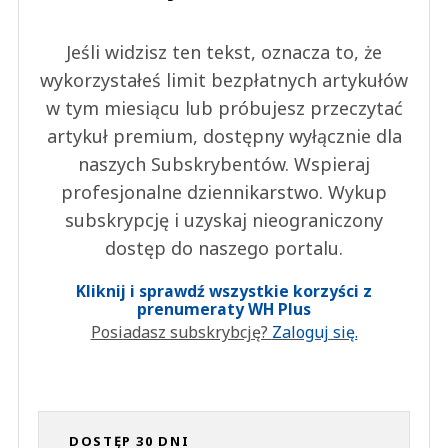
Jeśli widzisz ten tekst, oznacza to, że
wykorzystałeś limit bezpłatnych artykułów
w tym miesiącu lub próbujesz przeczytać
artykuł premium, dostępny wyłącznie dla
naszych Subskrybentów. Wspieraj
profesjonalne dziennikarstwo. Wykup
subskrypcję i uzyskaj nieograniczony
dostęp do naszego portalu.
Kliknij i sprawdź wszystkie korzyści z
prenumeraty WH Plus
Posiadasz subskrybcję?
Zaloguj się.
DOSTĘP 30 DNI