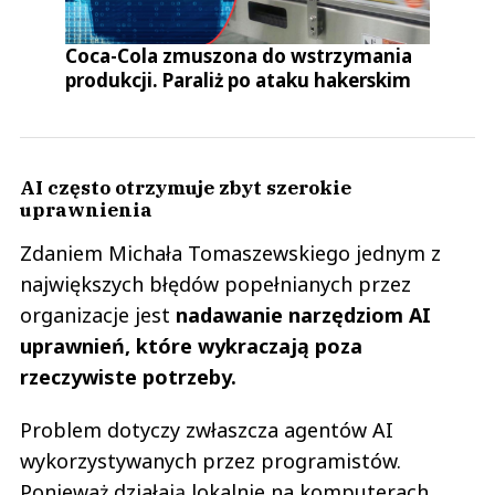
Coca-Cola zmuszona do wstrzymania
produkcji. Paraliż po ataku hakerskim
AI często otrzymuje zbyt szerokie
uprawnienia
Zdaniem Michała Tomaszewskiego jednym z
największych błędów popełnianych przez
organizacje jest
nadawanie narzędziom AI
uprawnień, które wykraczają poza
rzeczywiste potrzeby.
Problem dotyczy zwłaszcza agentów AI
wykorzystywanych przez programistów.
Ponieważ działają lokalnie na komputerach