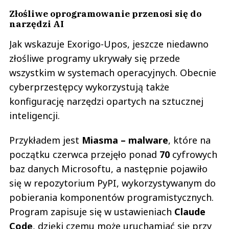
Złośliwe oprogramowanie przenosi się do
narzędzi AI
Jak wskazuje Exorigo-Upos, jeszcze niedawno
złośliwe programy ukrywały się przede
wszystkim w systemach operacyjnych. Obecnie
cyberprzestępcy wykorzystują także
konfigurację narzędzi opartych na sztucznej
inteligencji.
Przykładem jest
Miasma – malware
, które na
początku czerwca przejęło ponad
70
cyfrowych
baz danych Microsoftu, a następnie pojawiło
się w repozytorium PyPI, wykorzystywanym do
pobierania komponentów programistycznych.
Program zapisuje się w ustawieniach
Claude
Code
, dzięki czemu może uruchamiać się przy