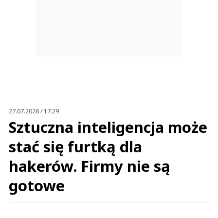
Anuluj
Prześlij komentarz
27.07.2026 / 17:29
Sztuczna inteligencja może
stać się furtką dla
hakerów. Firmy nie są
gotowe