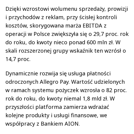
Dzięki wzrostowi wolumenu sprzedaży, prowizji
i przychodów z reklam, przy ścisłej kontroli
kosztów, skorygowana marża EBITDA z
operacji w Polsce zwiększyła się o 29,7 proc. rok
do roku, do kwoty nieco ponad 600 mln zł. W
skali rozszerzonej grupy wskaźnik ten wzrósł o
14,7 proc.
Dynamicznie rozwija się usługa płatności
odroczonych Allegro Pay. Wartość udzielonych
w ramach systemu pożyczek wzrosła o 82 proc.
rok do roku, do kwoty niemal 1,8 mld zł. W
przyszłości platforma zamierza wdrażać
kolejne produkty i usługi finansowe, we
współpracy z Bankiem AION.