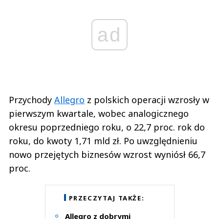
ad
Przychody
Allegro
z polskich operacji wzrosły w
pierwszym kwartale, wobec analogicznego
okresu poprzedniego roku, o 22,7 proc. rok do
roku, do kwoty 1,71 mld zł. Po uwzględnieniu
nowo przejętych biznesów wzrost wyniósł 66,7
proc.
PRZECZYTAJ TAKŻE:
Allegro z dobrymi