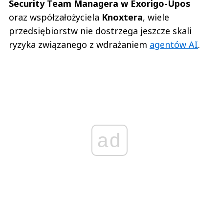
Security Team Managera w Exorigo-Upos
oraz współzałożyciela
Knoxtera
, wiele
przedsiębiorstw nie dostrzega jeszcze skali
ryzyka związanego z wdrażaniem
agentów AI
.
ad