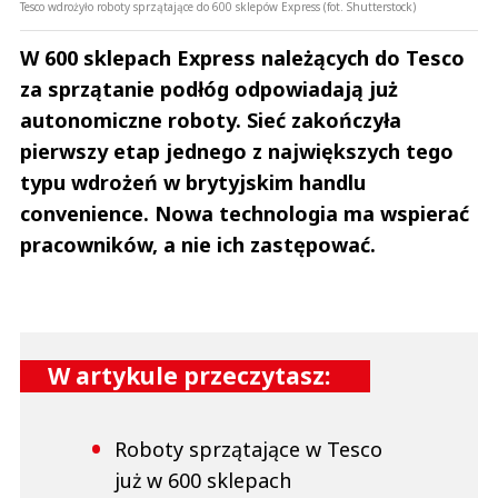
Tesco wdrożyło roboty sprzątające do 600 sklepów Express (fot. Shutterstock)
W 600 sklepach Express należących do Tesco
za sprzątanie podłóg odpowiadają już
autonomiczne roboty. Sieć zakończyła
pierwszy etap jednego z największych tego
typu wdrożeń w brytyjskim handlu
convenience. Nowa technologia ma wspierać
pracowników, a nie ich zastępować.
W artykule przeczytasz:
Roboty sprzątające w Tesco
już w 600 sklepach