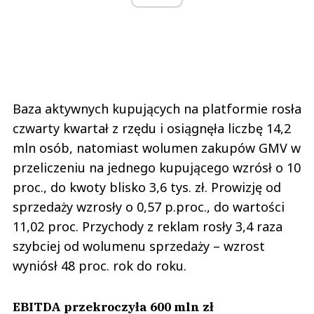
Baza aktywnych kupujących na platformie rosła
czwarty kwartał z rzędu i osiągnęła liczbę 14,2
mln osób, natomiast wolumen zakupów GMV w
przeliczeniu na jednego kupującego wzrósł o 10
proc., do kwoty blisko 3,6 tys. zł. Prowizję od
sprzedaży wzrosły o 0,57 p.proc., do wartości
11,02 proc. Przychody z reklam rosły 3,4 raza
szybciej od wolumenu sprzedaży – wzrost
wyniósł 48 proc. rok do roku.
EBITDA przekroczyła 600 mln zł