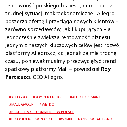
rentowność polskiego biznesu, mimo bardzo
trudnej sytuacji makroekonomicznej. Allegro
poszerza ofertę i przyciąga nowych klientów –
zarówno sprzedawców, jak i kupujących – a
jednocześnie zwiększa rentowność biznesu.
Jednym z naszych kluczowych celów jest rozwój
platformy Allegro.cz, co jednak zajmie trochę
czasu, ponieważ musimy przezwyciężyć trend
spadkowy platformy Mall – powiedział
Roy
Perticucci
, CEO Allegro.
#ALLEGRO
#ROY PERTICUCCI
#ALLEGRO SMART!
#MALL GROUP
#WE|DO
#PLATFORMY E-COMMERCE W POLSCE
#E-COMMERCE W POLSCE
#WYNIKI FINANSOWE ALLEGRO