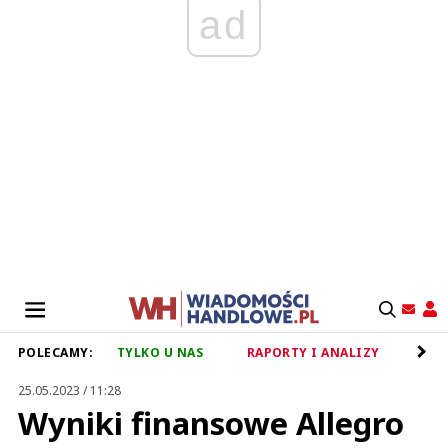
ad
POLECAMY:
TYLKO U NAS
RAPORTY I ANALIZY
RET
25.05.2023 / 11:28
Wyniki finansowe Allegro