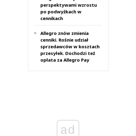
perspektywami wzrostu
po podwyżkach w
cennikach
Allegro znów zmienia
cenniki. Rośnie udział
sprzedawców w kosztach
przesyłek. Dochodzi też
opłata za Allegro Pay
ad