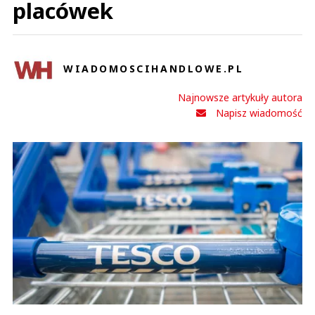
placówek
WIADOMOSCIHANDLOWE.PL
Najnowsze artykuły autora
Napisz wiadomość