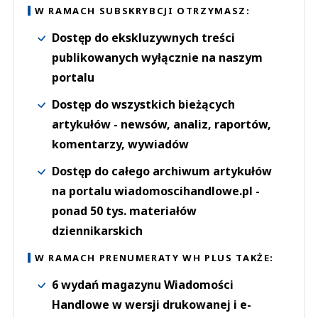
W RAMACH SUBSKRYBCJI OTRZYMASZ:
Dostęp do ekskluzywnych treści
publikowanych wyłącznie na naszym
portalu
Dostęp do wszystkich bieżących
artykułów - newsów, analiz, raportów,
komentarzy, wywiadów
Dostęp do całego archiwum artykułów
na portalu wiadomoscihandlowe.pl -
ponad 50 tys. materiałów
dziennikarskich
W RAMACH PRENUMERATY WH PLUS TAKŻE:
6 wydań magazynu Wiadomości
Handlowe w wersji drukowanej i e-