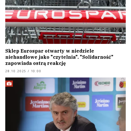
Sklep Eurospar otwarty w niedziele
niehandlowe jako "czytelnia". "Solidarność"
zapowiada ostrą reakcję
28.10.2025 / 10:00