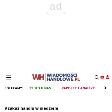
ad
POLECAMY:
TYLKO U NAS
RAPORTY I ANALIZY
RET
#zakaz handlu w niedziele