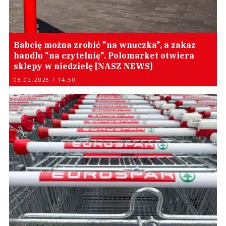
Babcię można zrobić "na wnuczka", a zakaz
handlu "na czytelnię". Polomarket otwiera
sklepy w niedzielę [NASZ NEWS]
05.02.2026 / 14:50