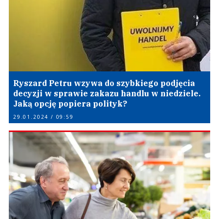
Ryszard Petru wzywa do szybkiego podjęcia
decyzji w sprawie zakazu handlu w niedziele.
Jaką opcję popiera polityk?
29.01.2024 / 09:59