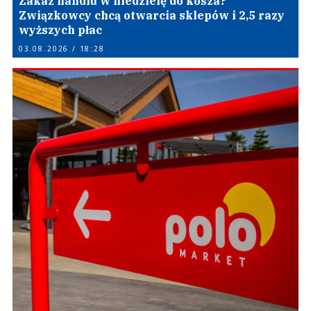
Zakaz handlu w niedzielę do kosza?
Związkowcy chcą otwarcia sklepów i 2,5 razy
wyższych płac
03.08.2026 / 18:28