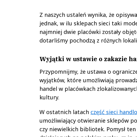
Z naszych ustaleń wynika, że opisyw
jednak, w ilu sklepach sieci taki mod
najmniej dwie placówki zostały obję
dotarliśmy pochodzą z różnych lokaliz
Wyjątki w ustawie o zakazie ha
Przypomnijmy, że ustawa o ogranicze
wyjątków, które umożliwiają prowadz
handel w placówkach zlokalizowanych
kultury.
W ostatnich latach
część sieci hand
umożliwiający otwieranie sklepów pop
czy niewielkich bibliotek. Pomysł ten