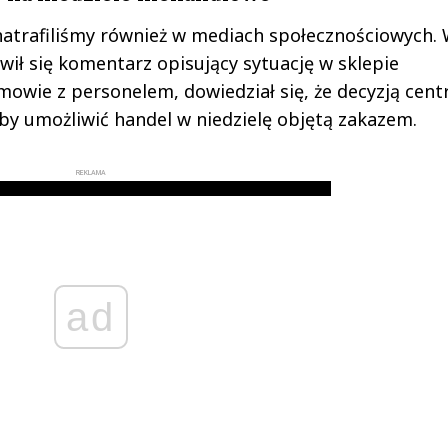
atrafiliśmy również w mediach społecznościowych.
ił się komentarz opisujący sytuację w sklepie
owie z personelem, dowiedział się, że decyzją centr
by umożliwić handel w niedzielę objętą zakazem.
REKLAMA
ad