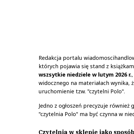
Redakcja portalu wiadomoscihandlowe
których pojawia się stand z książkam
wszsytkie niedziele w lutym 2026 r.
widocznego na materiałach wynika, 
uruchomienie tzw. "czytelni Polo".
Jedno z ogłoszeń precyzuje również go
"czytelnia Polo" ma być czynna w nied
Czytelnia w sklepie jako sposó