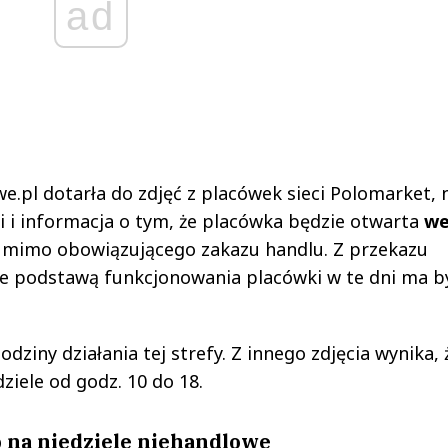
ad
.pl dotarła do zdjęć z placówek sieci Polomarket, 
i i informacja o tym, że placówka będzie otwarta
w
, mimo obowiązującego zakazu handlu. Z przekazu
że podstawą funkcjonowania placówki w te dni ma b
dziny działania tej strefy. Z innego zdjęcia wynika, 
ziele od godz. 10 do 18.
b na niedziele niehandlowe