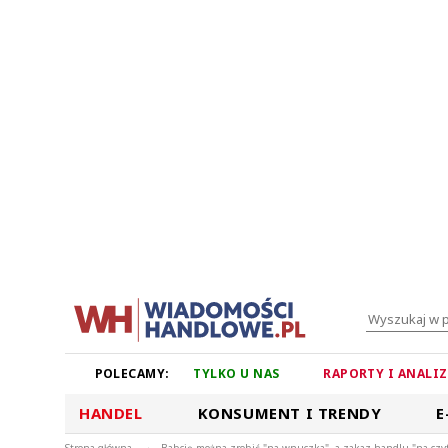
POLECAMY:
TYLKO U NAS
RAPORTY I ANALI
HANDEL
KONSUMENT I TRENDY
E