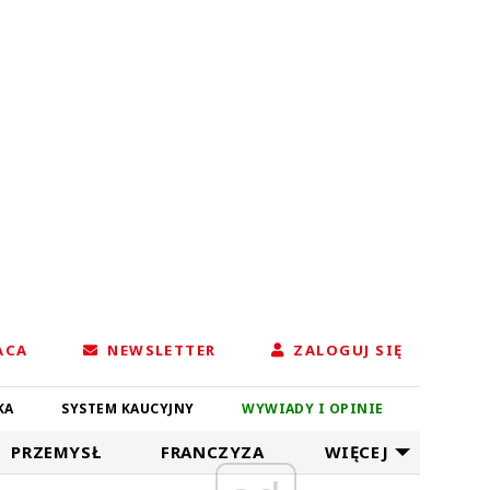
ACA
NEWSLETTER
ZALOGUJ SIĘ
KA
SYSTEM KAUCYJNY
WYWIADY I OPINIE
PRZEMYSŁ
FRANCZYZA
WIĘCEJ