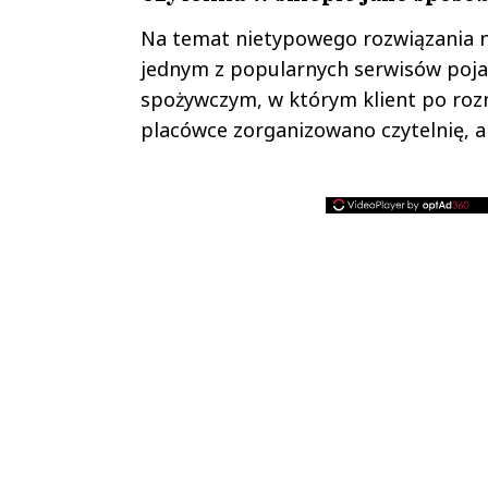
Na temat nietypowego rozwiązania n
jednym z popularnych serwisów pojaw
spożywczym, w którym klient po rozm
placówce zorganizowano czytelnię, a