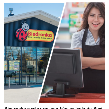
Biedronka wyśle pracowników na badania. Sieć