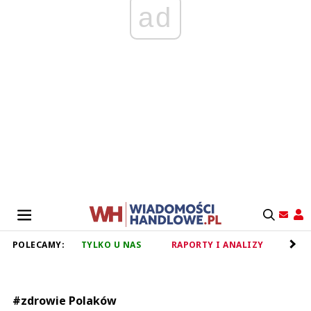
ad
POLECAMY:
TYLKO U NAS
RAPORTY I ANALIZY
RET
#zdrowie Polaków