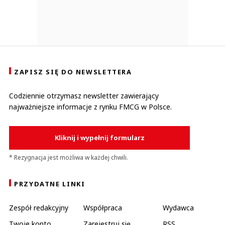
ZAPISZ SIĘ DO NEWSLETTERA
Codziennie otrzymasz newsletter zawierający
najważniejsze informacje z rynku FMCG w Polsce.
Kliknij i wypełnij formularz
* Rezygnacja jest możliwa w każdej chwili.
PRZYDATNE LINKI
Zespół redakcyjny
Współpraca
Wydawca
Twoje konto
Zarejestruj się
RSS