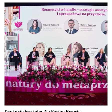
Dyskusja bez tabu. Na Forum Branży