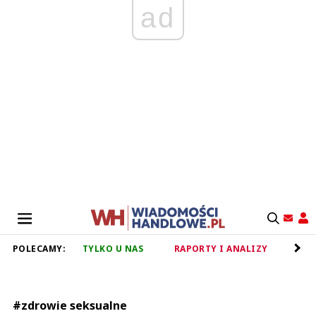
ad
POLECAMY:
TYLKO U NAS
RAPORTY I ANALIZY
RET
#zdrowie seksualne