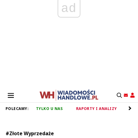
ad
POLECAMY:
TYLKO U NAS
RAPORTY I ANALIZY
RET
#Złote Wyprzedaże