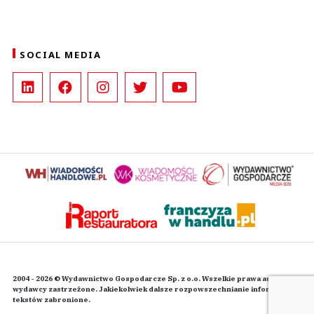
SOCIAL MEDIA
2004 - 2026 © Wydawnictwo Gospodarcze Sp. z o.o. Wszelkie prawa autorskie
wydawcy zastrzeżone. Jakiekolwiek dalsze rozpowszechnianie informacji i
tekstów zabronione.