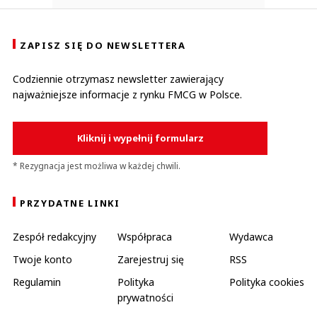
ZAPISZ SIĘ DO NEWSLETTERA
Codziennie otrzymasz newsletter zawierający
najważniejsze informacje z rynku FMCG w Polsce.
Kliknij i wypełnij formularz
* Rezygnacja jest możliwa w każdej chwili.
PRZYDATNE LINKI
Zespół redakcyjny
Współpraca
Wydawca
Twoje konto
Zarejestruj się
RSS
Regulamin
Polityka
Polityka cookies
prywatności