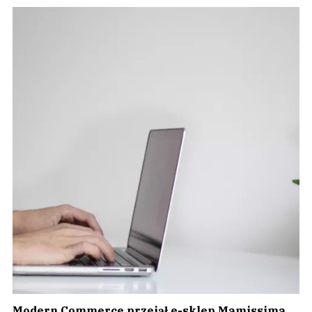
Modern Commerce przejął e-sklep Mamissima