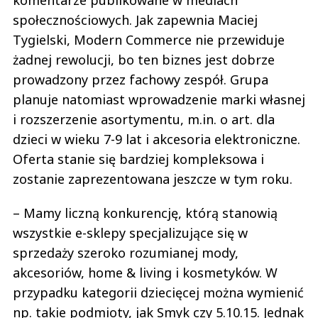
komentarze publikowane w mediach
społecznościowych. Jak zapewnia Maciej
Tygielski, Modern Commerce nie przewiduje
żadnej rewolucji, bo ten biznes jest dobrze
prowadzony przez fachowy zespół. Grupa
planuje natomiast wprowadzenie marki własnej
i rozszerzenie asortymentu, m.in. o art. dla
dzieci w wieku 7-9 lat i akcesoria elektroniczne.
Oferta stanie się bardziej kompleksowa i
zostanie zaprezentowana jeszcze w tym roku.
– Mamy liczną konkurencję, którą stanowią
wszystkie e-sklepy specjalizujące się w
sprzedaży szeroko rozumianej mody,
akcesoriów, home & living i kosmetyków. W
przypadku kategorii dziecięcej można wymienić
np. takie podmioty, jak Smyk czy 5.10.15. Jednak