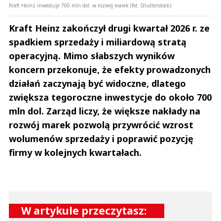
Kraft Heinz inwestuje 700 mln dol. w rozwój marek (fot. Shutterstock)
Kraft Heinz zakończył drugi kwartał 2026 r. ze
spadkiem sprzedaży i miliardową stratą
operacyjną. Mimo słabszych wyników
koncern przekonuje, że efekty prowadzonych
działań zaczynają być widoczne, dlatego
zwiększa tegoroczne inwestycje do około 700
mln dol. Zarząd liczy, że większe nakłady na
rozwój marek pozwolą przywrócić wzrost
wolumenów sprzedaży i poprawić pozycję
firmy w kolejnych kwartałach.
W artykule przeczytasz: