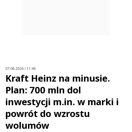
07.08.2026 / 11:46
Kraft Heinz na minusie.
Plan: 700 mln dol
inwestycji m.in. w marki i
powrót do wzrostu
wolumów