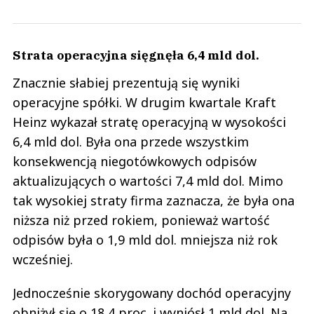
Strata operacyjna sięgnęła 6,4 mld dol.
Znacznie słabiej prezentują się wyniki
operacyjne spółki. W drugim kwartale Kraft
Heinz wykazał stratę operacyjną w wysokości
6,4 mld dol. Była ona przede wszystkim
konsekwencją niegotówkowych odpisów
aktualizujących o wartości 7,4 mld dol. Mimo
tak wysokiej straty firma zaznacza, że była ona
niższa niż przed rokiem, ponieważ wartość
odpisów była o 1,9 mld dol. mniejsza niż rok
wcześniej.
Jednocześnie skorygowany dochód operacyjny
obniżył się o 18,4 proc. i wyniósł 1 mld dol. Na