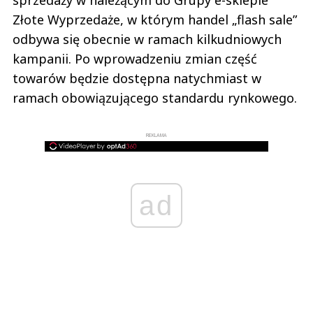
sprzedaży w należącym do Grupy e-sklepie
Złote Wyprzedaże, w którym handel „flash sale”
odbywa się obecnie w ramach kilkudniowych
kampanii. Po wprowadzeniu zmian część
towarów będzie dostępna natychmiast w
ramach obowiązującego standardu rynkowego.
REKLAMA
ad