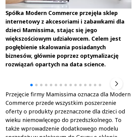
Spółka Modern Commerce przejęła sklep
internetowy z akcesoriami i zabawkami dla
dzieci Mamissima, stając się jego
większościowym udziałowcem. Celem jest
pogłębienie skalowania posiadanych
biznesów, głównie poprzez optymalizację
rozwiązań opartych na data science.
Andrzej i Marta Sterniccy
Marta i 
▶
Przejęcie firmy Mamissima oznacza dla Modern
Commerce przede wszystkim poszerzenie
oferty o produkty przeznaczone dla dzieci od
wieku niemowlęcego do przedszkolnego. To
także wprowadzenie dodatkowego modelu