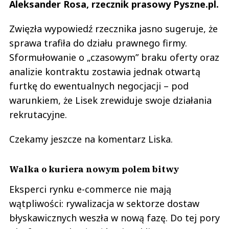
Aleksander Rosa, rzecznik prasowy Pyszne.pl.
Zwięzła wypowiedź rzecznika jasno sugeruje, że
sprawa trafiła do działu prawnego firmy.
Sformułowanie o „czasowym” braku oferty oraz
analizie kontraktu zostawia jednak otwartą
furtkę do ewentualnych negocjacji – pod
warunkiem, że Lisek zrewiduje swoje działania
rekrutacyjne.
Czekamy jeszcze na komentarz Liska.
Walka o kuriera nowym polem bitwy
Eksperci rynku e-commerce nie mają
wątpliwości: rywalizacja w sektorze dostaw
błyskawicznych weszła w nową fazę. Do tej pory