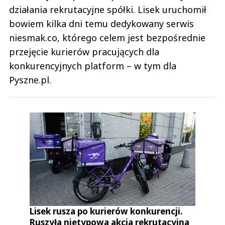
działania rekrutacyjne spółki. Lisek uruchomił
bowiem kilka dni temu dedykowany serwis
niesmak.co, którego celem jest bezpośrednie
przejęcie kurierów pracujących dla
konkurencyjnych platform – w tym dla
Pyszne.pl.
Lisek rusza po kurierów konkurencji.
Ruszyła nietypowa akcja rekrutacyjna