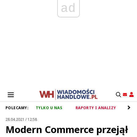
ad
POLECAMY:
TYLKO U NAS
RAPORTY I ANALIZY
RET
28.04.2021 / 12:58
Modern Commerce przejął