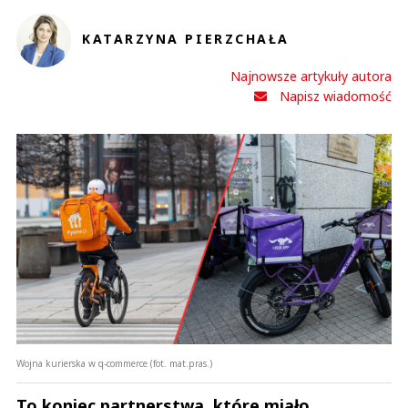
KATARZYNA PIERZCHAŁA
Najnowsze artykuły autora
Napisz wiadomość
Wojna kurierska w q-commerce (fot. mat.pras.)
To koniec partnerstwa, które miało