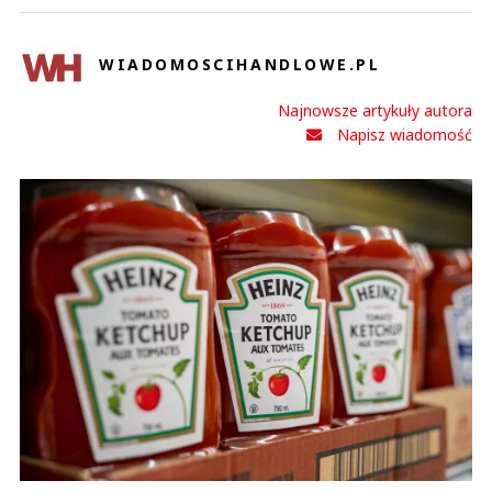
WIADOMOSCIHANDLOWE.PL
Najnowsze artykuły autora
Napisz wiadomość