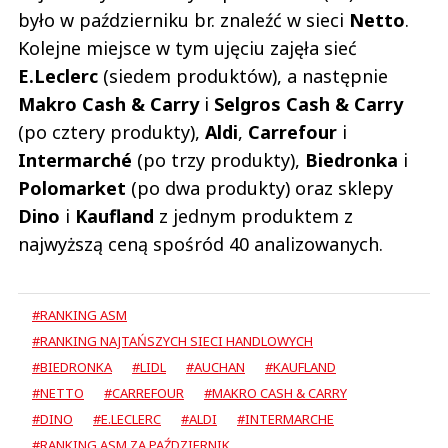
było w październiku br. znaleźć w sieci
Netto
.
Kolejne miejsce w tym ujęciu zajęła sieć
E.Leclerc
(siedem produktów), a następnie
Makro Cash & Carry
i
Selgros Cash & Carry
(po cztery produkty),
Aldi
,
Carrefour
i
Intermarché
(po trzy produkty),
Biedronka
i
Polomarket
(po dwa produkty) oraz sklepy
Dino
i
Kaufland
z jednym produktem z
najwyższą ceną spośród 40 analizowanych.
#RANKING ASM
#RANKING NAJTAŃSZYCH SIECI HANDLOWYCH
#BIEDRONKA
#LIDL
#AUCHAN
#KAUFLAND
#NETTO
#CARREFOUR
#MAKRO CASH & CARRY
#DINO
#E.LECLERC
#ALDI
#INTERMARCHE
#RANKING ASM ZA PAŹDZIERNIK