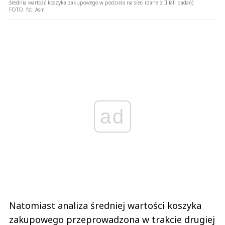
Średnia wartość koszyka zakupowego w podziela na sieci (dane z II fali badań)
FOTO:
fot. Asm
ad
Natomiast analiza średniej wartości koszyka
zakupowego przeprowadzona w trakcie drugiej