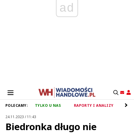
ad
POLECAMY:
TYLKO U NAS
RAPORTY I ANALIZY
RET
24.11.2023 / 11:43
Biedronka długo nie