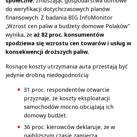
społeczne
, zmuszając gospodarstwa domowe
do weryfikacji dotychczasowych planów
finansowych. Z badania BIG InfoMonitor
„Wzrost cen paliw a budżety domowe Polaków”
wynika, że
aż 82 proc. konsumentów
spodziewa się wzrostu cen towarów i usług w
konsekwencji droższych paliw.
Rosnące koszty utrzymania auta przestają być
jedynie drobną niedogodnością:
31 proc. respondentów otwarcie
przyznaje, że koszty eksploatacji
samochodów mocno obciążają ich
domowy budżet.
36 proc. kierowców deklaruje, że w
najbliższym czasie zamierza