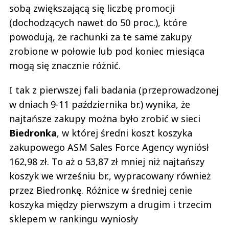
sobą zwiększającą się liczbę promocji
(dochodzących nawet do 50 proc.), które
powodują, że rachunki za te same zakupy
zrobione w połowie lub pod koniec miesiąca
mogą się znacznie różnić.
I tak z pierwszej fali badania (przeprowadzonej
w dniach 9-11 października br.) wynika, że
najtańsze zakupy można było zrobić w sieci
Biedronka
, w której średni koszt koszyka
zakupowego ASM Sales Force Agency wyniósł
162,98 zł. To aż o 53,87 zł mniej niż najtańszy
koszyk we wrześniu br., wypracowany również
przez Biedronkę. Różnice w średniej cenie
koszyka między pierwszym a drugim i trzecim
sklepem w rankingu wyniosły