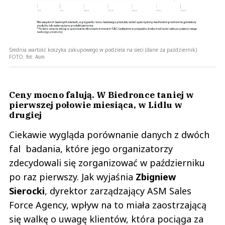
Średnia wartość koszyka zakupowego w podziela na sieci (dane za październik)
FOTO:
fot. Asm
Ceny mocno falują. W Biedronce taniej w
pierwszej połowie miesiąca, w Lidlu w
drugiej
Ciekawie wygląda porównanie danych z dwóch
fal badania, które jego organizatorzy
zdecydowali się zorganizować w październiku
po raz pierwszy. Jak wyjaśnia
Zbigniew
Sierocki
, dyrektor zarządzający ASM Sales
Force Agency, wpływ na to miała zaostrzającą
się walkę o uwagę klientów, która pociąga za