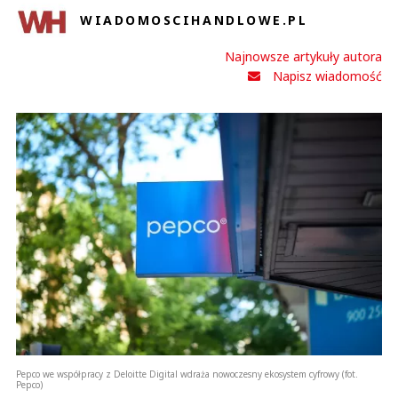
WIADOMOSCIHANDLOWE.PL
Najnowsze artykuły autora
Napisz wiadomość
Pepco we współpracy z Deloitte Digital wdraża nowoczesny ekosystem cyfrowy (fot.
Pepco)