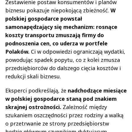
Zestawienie postaw konsumentów i planów
biznesu pokazuje niepokojącą zbieżność.
W
polskiej gospodarce powstał
samonapędzający się mechanizm: rosnące
koszty transportu zmuszają firmy do
podnoszenia cen, co uderza w portfele
Polaków.
Ci w odpowiedzi ograniczają wydatki,
powodując spadek popytu, co z kolei zmusza
przedsiębiorców do dalszego cięcia kosztów i
redukcji skali biznesu.
Eksperci podkreślają, że
nadchodzące miesiące
w polskiej gospodarce staną pod znakiem
skrajnej ostrożności.
Zależność między
szukaniem oszczędności przez rodziny a walką
o przetrwanie ze strony przedsiębiorstw
będzie głównym czynnikiem dyktującym