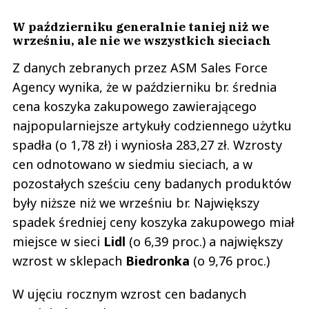
W październiku generalnie taniej niż we
wrześniu, ale nie we wszystkich sieciach
Z danych zebranych przez ASM Sales Force
Agency wynika, że w październiku br. średnia
cena koszyka zakupowego zawierającego
najpopularniejsze artykuły codziennego użytku
spadła (o 1,78 zł) i wyniosła 283,27 zł. Wzrosty
cen odnotowano w siedmiu sieciach, a w
pozostałych sześciu ceny badanych produktów
były niższe niż we wrześniu br. Największy
spadek średniej ceny koszyka zakupowego miał
miejsce w sieci
Lidl
(o 6,39 proc.) a największy
wzrost w sklepach
Biedronka
(o 9,76 proc.)
W ujęciu rocznym wzrost cen badanych