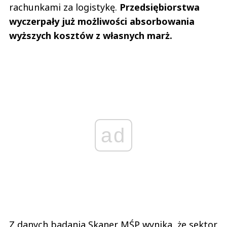
rachunkami za logistykę.
Przedsiębiorstwa
wyczerpały już możliwości absorbowania
wyższych kosztów z własnych marż.
ad
Z danych badania Skaner MŚP wynika, że sektor