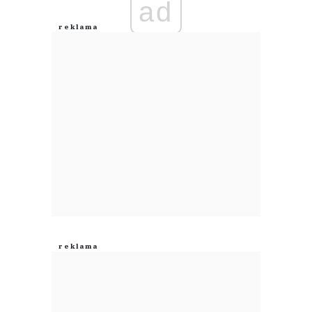
ad
Anuluj
Prześlij komentarz