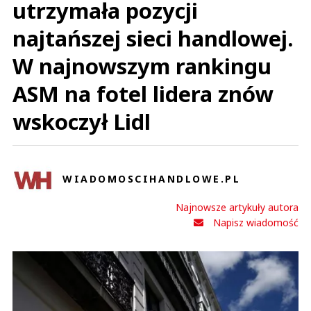
utrzymała pozycji
najtańszej sieci handlowej.
W najnowszym rankingu
ASM na fotel lidera znów
wskoczył Lidl
WIADOMOSCIHANDLOWE.PL
Najnowsze artykuły autora
Napisz wiadomość