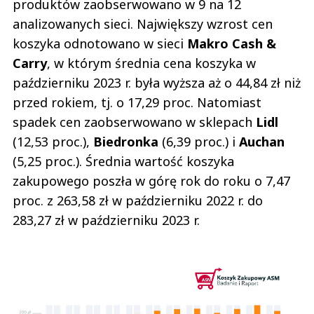
produktów zaobserwowano w 9 na 12
analizowanych sieci. Największy wzrost cen
koszyka odnotowano w sieci
Makro Cash &
Carry
, w którym średnia cena koszyka w
październiku 2023 r. była wyższa aż o 44,84 zł niż
przed rokiem, tj. o 17,29 proc. Natomiast
spadek cen zaobserwowano w sklepach
Lidl
(12,53 proc.),
Biedronka
(6,39 proc.) i
Auchan
(5,25 proc.). Średnia wartość koszyka
zakupowego poszła w górę rok do roku o 7,47
proc. z 263,58 zł w październiku 2022 r. do
283,27 zł w październiku 2023 r.