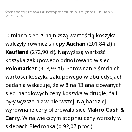
Średnia wartość koszyka zakupowego w podziela na sieci (dane z II fali badań)
FOTO:
fot. Asm
O miano sieci z najniższą wartością koszyka
walczyły również sklepy
Auchan
(201,84 zł) i
Kaufland
(272,90 zł). Najwyższą wartość
koszyka zakupowego odnotowano w sieci
Polomarket
(318,93 zł). Porównanie średnich
wartości koszyka zakupowego w obu edycjach
badania wskazuje, że w 8 na 13 analizowanych
sieci handlowych ceny koszyka w drugiej fali
były wyższe niż w pierwszej. Najbardziej
wyrównane ceny oferowała sieć
Makro Cash &
Carry
. W największym stopniu ceny wzrosły w
sklepach Biedronka (o 92,07 proc.).