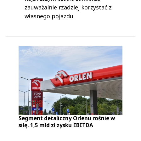
zauważalnie rzadziej korzystać z
własnego pojazdu.
Segment detaliczny Orlenu rośnie w
siłę. 1,5 mld zł zysku EBITDA