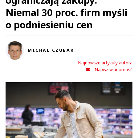
ograniczają zakupy.
Niemal 30 proc. firm myśli
o podniesieniu cen
MICHAŁ CZUBAK
Najnowsze artykuły autora
Napisz wiadomość