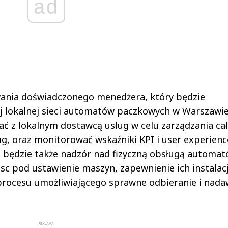
ad
wania doświadczonego menedżera, który będzie
j lokalnej sieci automatów paczkowych w Warszawie
 z lokalnym dostawcą usług w celu zarządzania ca
g, oraz monitorować wskaźniki KPI i user experienc
będzie także nadzór nad fizyczną obsługą automa
 pod ustawienie maszyn, zapewnienie ich instalacj
 procesu umożliwiającego sprawne odbieranie i nada
REKLAMA