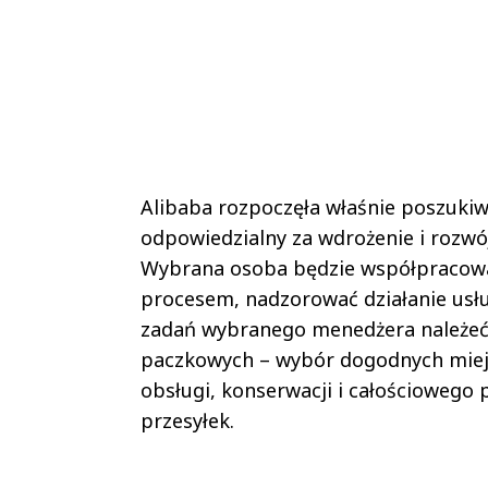
Alibaba rozpoczęła właśnie poszuki
odpowiedzialny za wdrożenie i rozwó
Wybrana osoba będzie współpracować
procesem, nadzorować działanie usłu
zadań wybranego menedżera należeć 
paczkowych – wybór dogodnych miejsc
obsługi, konserwacji i całościowego
przesyłek.