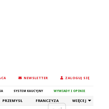
ACA
NEWSLETTER
ZALOGUJ SIĘ
KA
SYSTEM KAUCYJNY
WYWIADY I OPINIE
PRZEMYSŁ
FRANCZYZA
WIĘCEJ