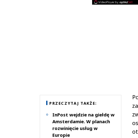
Po
PRZECZYTAJ TAKŻE:
za
zw
InPost wejdzie na giełdę w
Amsterdamie. W planach
os
rozwinięcie usług w
ot
Europie