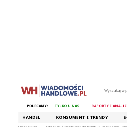
POLECAMY:
TYLKO U NAS
RAPORTY I ANALI
HANDEL
KONSUMENT I TRENDY
E