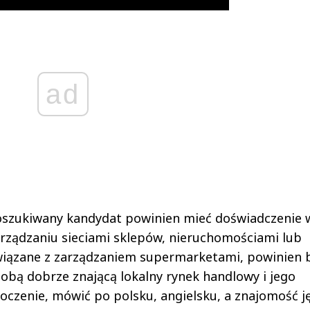
ad
szukiwany kandydat powinien mieć doświadczenie 
rządzaniu sieciami sklepów, nieruchomościami lub
iązane z zarządzaniem supermarketami, powinien 
obą dobrze znającą lokalny rynek handlowy i jego
oczenie, mówić po polsku, angielsku, a znajomość j