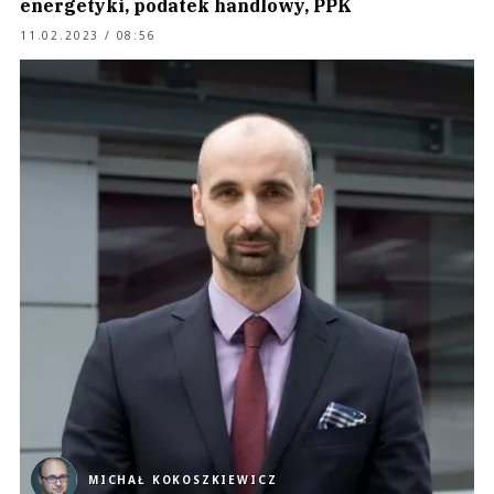
energetyki, podatek handlowy, PPK
11.02.2023 / 08:56
MICHAŁ KOKOSZKIEWICZ