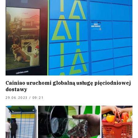
Cainiao uruchomi globalną usługę pięciodniowej
dostawy
29.06.2023 / 09:21