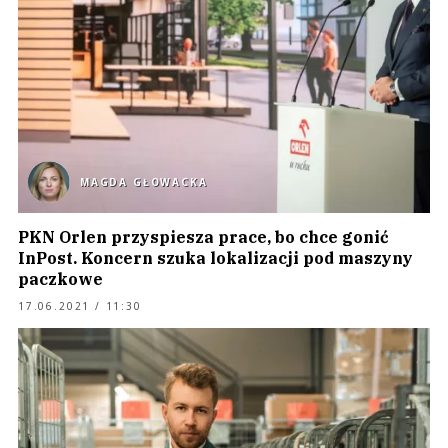
MAGDA GŁOWACKA
PKN Orlen przyspiesza prace, bo chce gonić
InPost. Koncern szuka lokalizacji pod maszyny
paczkowe
17.06.2021 / 11:30