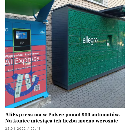
AliExpress ma w Polsce ponad 300 automatów.
Na koniec miesiąca ich liczba mocno wzrośnie
22.01.2022 / 00:48