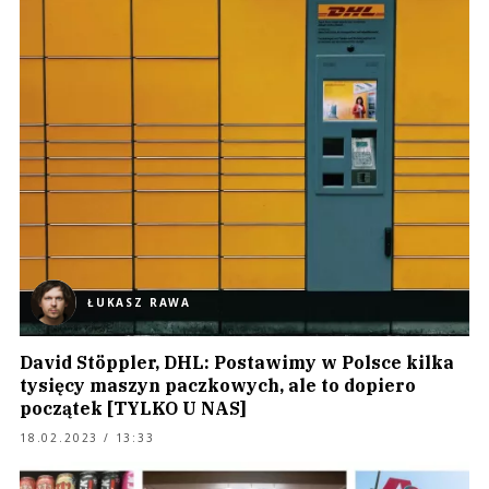
ŁUKASZ RAWA
David Stöppler, DHL: Postawimy w Polsce kilka
tysięcy maszyn paczkowych, ale to dopiero
początek [TYLKO U NAS]
18.02.2023 / 13:33