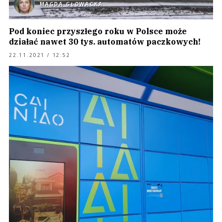
MAGDA GŁOWACKA
Pod koniec przyszłego roku w Polsce może
działać nawet 30 tys. automatów paczkowych!
22.11.2021 / 12:52