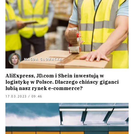
MAGDA GŁOWACKA
AliExpress, JD.com i Shein inwestują w
logistykę w Polsce. Dlaczego chińscy giganci
lubią nasz rynek e-commerce?
17.03.2023 / 09:46