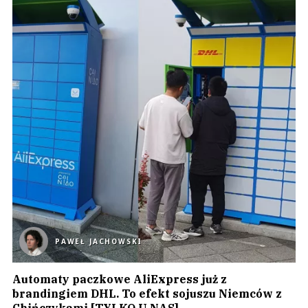
PAWEŁ JACHOWSKI
Automaty paczkowe AliExpress już z
brandingiem DHL. To efekt sojuszu Niemców z