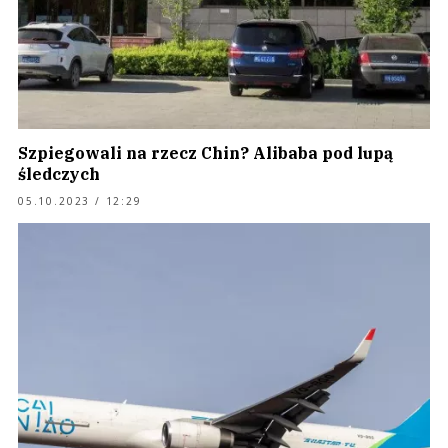
Szpiegowali na rzecz Chin? Alibaba pod lupą
śledczych
05.10.2023 / 12:29