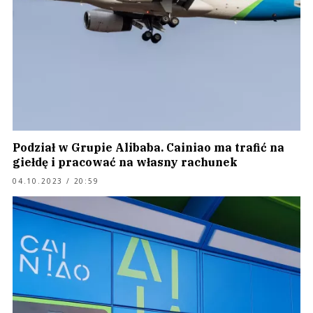
Podział w Grupie Alibaba. Cainiao ma trafić na
giełdę i pracować na własny rachunek
04.10.2023 / 20:59