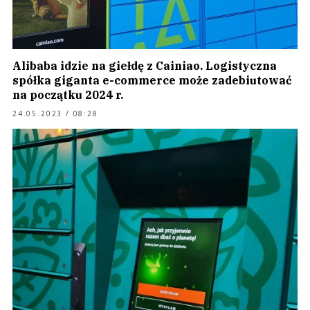
Alibaba idzie na giełdę z Cainiao. Logistyczna
spółka giganta e-commerce może zadebiutować
na początku 2024 r.
24.05.2023 / 08:28