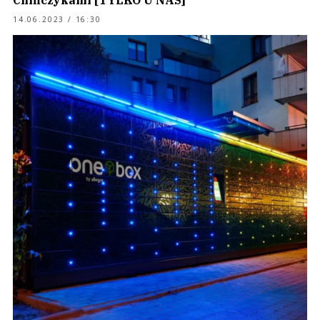
Chińczykami [TYLKO U NAS]
14.06.2023 / 16:30