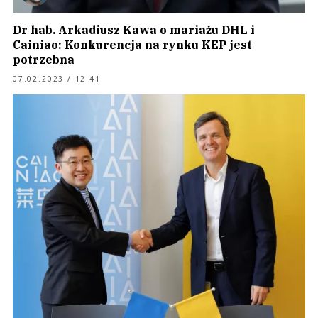
Dr hab. Arkadiusz Kawa o mariażu DHL i
Cainiao: Konkurencja na rynku KEP jest
potrzebna
07.02.2023 / 12:41