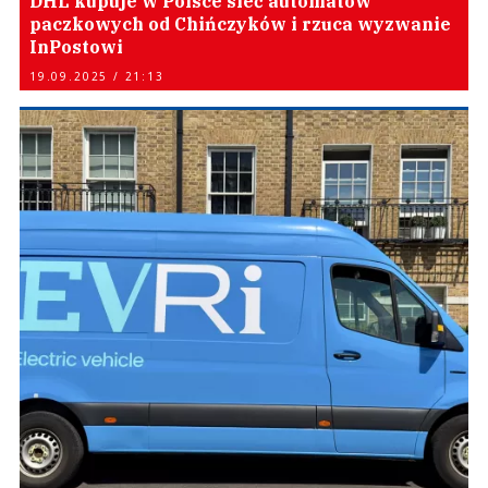
DHL kupuje w Polsce sieć automatów
paczkowych od Chińczyków i rzuca wyzwanie
InPostowi
19.09.2025 / 21:13