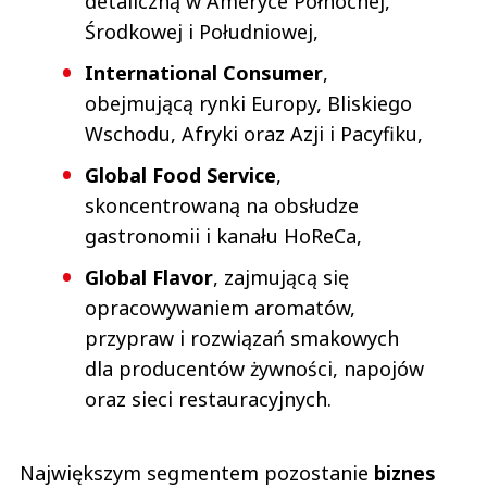
detaliczną w Ameryce Północnej,
Środkowej i Południowej,
International Consumer
,
obejmującą rynki Europy, Bliskiego
Wschodu, Afryki oraz Azji i Pacyfiku,
Global Food Service
,
skoncentrowaną na obsłudze
gastronomii i kanału HoReCa,
Global Flavor
, zajmującą się
opracowywaniem aromatów,
przypraw i rozwiązań smakowych
dla producentów żywności, napojów
oraz sieci restauracyjnych.
Największym segmentem pozostanie
biznes