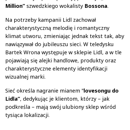
Million”
szwedzkiego wokalisty
Bossona
.
Na potrzeby kampanii Lidl zachował
charakterystyczną melodię i romantyczny
klimat utworu, zmieniając jednak tekst tak, aby
nawiązywał do jubileuszu sieci. W teledysku
Bartek Wrona występuje w sklepie Lidl, a w tle
pojawiają się alejki handlowe, produkty oraz
charakterystyczne elementy identyfikacji
wizualnej marki.
Sieć określa nagranie mianem "
lovesongu do
Lidla”
, dedykując je klientom, którzy – jak
podkreśla – mają swój ulubiony sklep wśród
tysiąca lokalizacji.