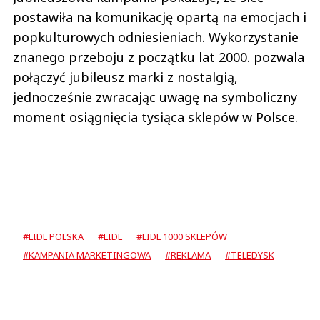
postawiła na komunikację opartą na emocjach i
popkulturowych odniesieniach. Wykorzystanie
znanego przeboju z początku lat 2000. pozwala
połączyć jubileusz marki z nostalgią,
jednocześnie zwracając uwagę na symboliczny
moment osiągnięcia tysiąca sklepów w Polsce.
#LIDL POLSKA
#LIDL
#LIDL 1000 SKLEPÓW
#KAMPANIA MARKETINGOWA
#REKLAMA
#TELEDYSK