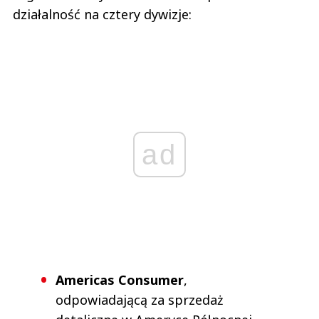
działalność na cztery dywizje:
ad
Americas Consumer
,
odpowiadającą za sprzedaż