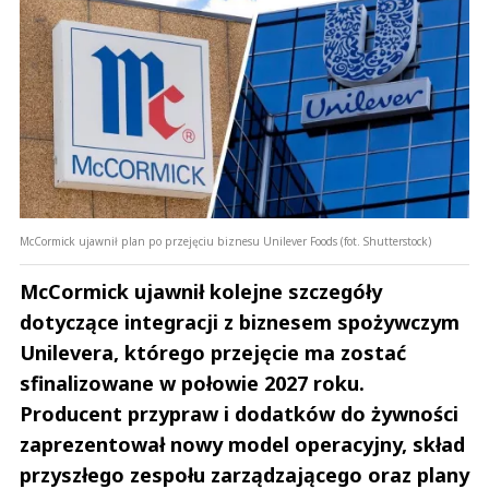
McCormick ujawnił plan po przejęciu biznesu Unilever Foods (fot. Shutterstock)
McCormick ujawnił kolejne szczegóły
dotyczące integracji z biznesem spożywczym
Unilevera, którego przejęcie ma zostać
sfinalizowane w połowie 2027 roku.
Producent przypraw i dodatków do żywności
zaprezentował nowy model operacyjny, skład
przyszłego zespołu zarządzającego oraz plany