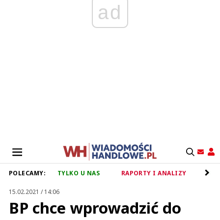
ad
POLECAMY:
TYLKO U NAS
RAPORTY I ANALIZY
RET
15.02.2021 / 14:06
BP chce wprowadzić do