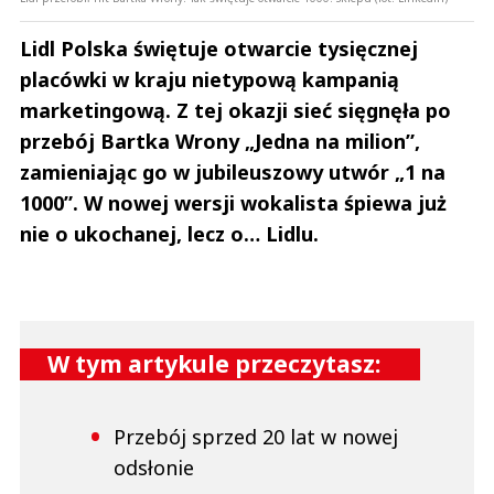
Lidl Polska świętuje otwarcie tysięcznej
placówki w kraju nietypową kampanią
marketingową. Z tej okazji sieć sięgnęła po
przebój Bartka Wrony „Jedna na milion”,
zamieniając go w jubileuszowy utwór „1 na
1000”. W nowej wersji wokalista śpiewa już
nie o ukochanej, lecz o… Lidlu.
W tym artykule przeczytasz:
Przebój sprzed 20 lat w nowej
odsłonie