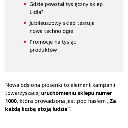
Gdzie powstał tysięczny sklep
Lidla?
Jubileuszowy sklep testuje
nowe technologie
Promocje na tysiąc
produktów
Nowa odsłona piosenki to element kampanii
towarzyszącej
uruchomieniu sklepu numer
1000,
która prowadzona jest pod hasłem
„Za
każdą liczbą stoją ludzie”
.