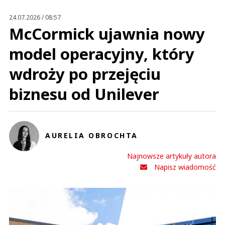
24.07.2026 / 08:57
McCormick ujawnia nowy
model operacyjny, który
wdroży po przejęciu
biznesu od Unilever
AURELIA OBROCHTA
Najnowsze artykuły autora
Napisz wiadomość