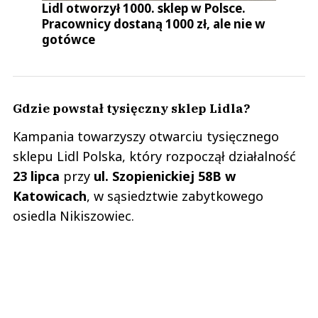
Lidl otworzył 1000. sklep w Polsce.
Pracownicy dostaną 1000 zł, ale nie w
gotówce
Gdzie powstał tysięczny sklep Lidla?
Kampania towarzyszy otwarciu tysięcznego
sklepu Lidl Polska, który rozpoczął działalność
23 lipca
przy
ul. Szopienickiej 58B w
Katowicach
, w sąsiedztwie zabytkowego
osiedla Nikiszowiec.