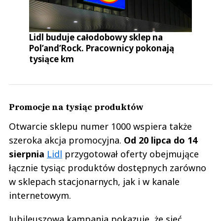
Lidl buduje całodobowy sklep na
Pol’and’Rock. Pracownicy pokonają
tysiące km
Promocje na tysiąc produktów
Otwarcie sklepu numer 1000 wspiera także
szeroka akcja promocyjna.
Od 20 lipca do 14
sierpnia
Lidl
przygotował oferty obejmujące
łącznie tysiąc produktów dostępnych zarówno
w sklepach stacjonarnych, jak i w kanale
internetowym.
Jubileuszowa kampania pokazuje, że sieć