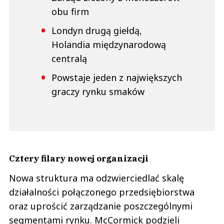
obu firm
Londyn drugą giełdą,
Holandia międzynarodową
centralą
Powstaje jeden z największych
graczy rynku smaków
Cztery filary nowej organizacji
Nowa struktura ma odzwierciedlać skalę
działalności połączonego przedsiębiorstwa
oraz uprościć zarządzanie poszczególnymi
segmentami rynku. McCormick podzieli