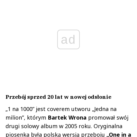
ad
Przebój sprzed 20 lat w nowej odsłonie
„1 na 1000” jest coverem utworu „Jedna na
milion”, którym
Bartek Wrona
promował swój
drugi solowy album w 2005 roku. Oryginalna
piosenka była polską wersją przeboju
„One in a