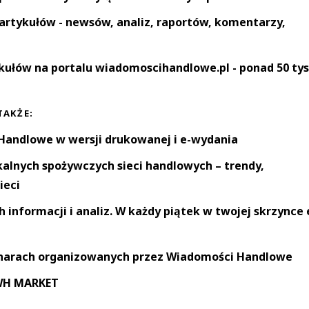
artykułów - newsów, analiz, raportów, komentarzy,
kułów na portalu wiadomoscihandlowe.pl - ponad 50 tys
TAKŻE:
andlowe w wersji drukowanej i e-wydania
okalnych spożywczych sieci handlowych – trendy,
ieci
informacji i analiz. W każdy piątek w twojej skrzynce 
narach organizowanych przez Wiadomości Handlowe
 WH MARKET