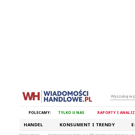
POLECAMY:
TYLKO U NAS
RAPORTY I ANALI
HANDEL
KONSUMENT I TRENDY
E