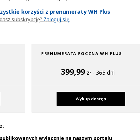
wszystkie korzyści z prenumeraty WH Plus
dasz subskrybcję?
Zaloguj się.
PRENUMERATA ROCZNA WH PLUS
399,99
zł - 365 dni
Wykup dostęp
Z:
 publikowanych wyłącznie na naszym portalu