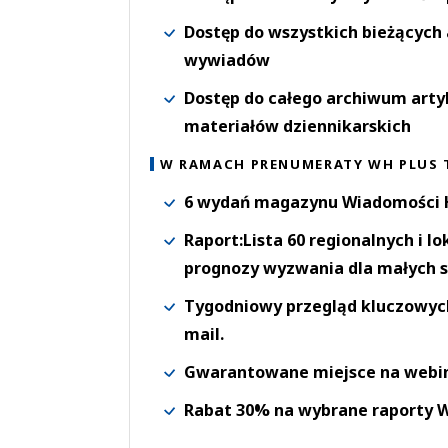
Dostęp do wszystkich bieżących 
wywiadów
Dostęp do całego archiwum arty
materiałów dziennikarskich
W RAMACH PRENUMERATY WH PLUS 
6 wydań magazynu Wiadomości H
Raport:Lista 60 regionalnych i l
prognozy wyzwania dla małych s
Tygodniowy przegląd kluczowych 
mail.
Gwarantowane miejsce na webi
Rabat 30% na wybrane raporty