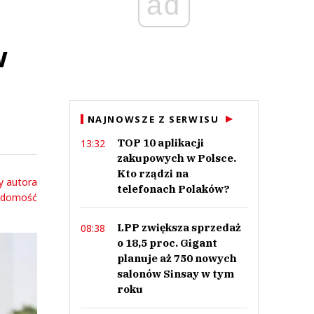
ad
w
NAJNOWSZE Z SERWISU
TOP 10 aplikacji
13:32
zakupowych w Polsce.
Kto rządzi na
y autora
telefonach Polaków?
adomość
LPP zwiększa sprzedaż
08:38
o 18,5 proc. Gigant
planuje aż 750 nowych
salonów Sinsay w tym
roku