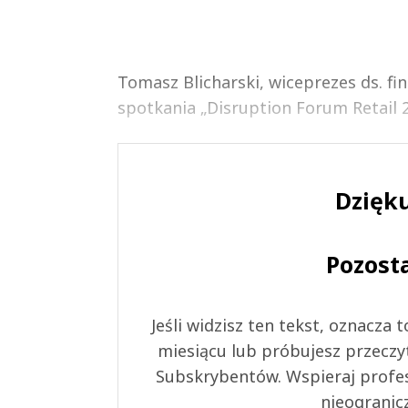
Tomasz Blicharski, wiceprezes ds. f
spotkania „Disruption Forum Retail 20
Dzięku
Pozost
Jeśli widzisz ten tekst, oznacza
miesiącu lub próbujesz przeczy
Subskrybentów. Wspieraj profes
nieogranic