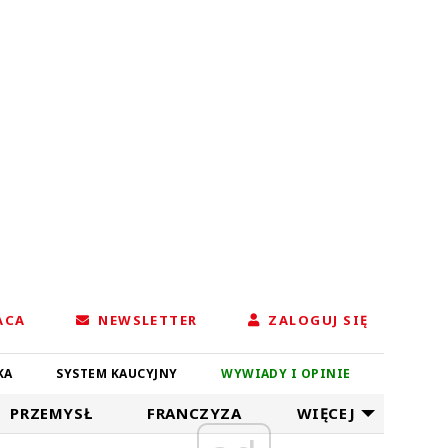
ACA
NEWSLETTER
ZALOGUJ SIĘ
KA
SYSTEM KAUCYJNY
WYWIADY I OPINIE
PRZEMYSŁ
FRANCZYZA
WIĘCEJ