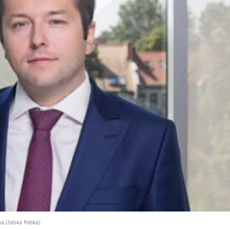
ka (Żabka Polska)