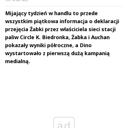
TOP 10 (fot. Wh)
Mijający tydzień w handlu to przede
wszystkim piątkowa informacja o deklaracji
przejęcia Żabki przez właściciela sieci stacji
paliw Circle K. Biedronka, Żabka i Auchan
pokazały wyniki półroczne, a Dino
wystartowało z pierwszą dużą kampanią
medialną.
ad