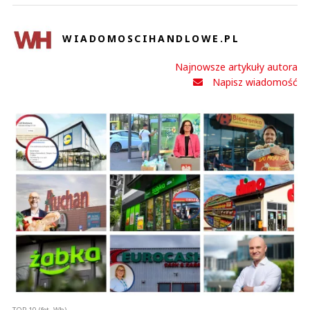
WIADOMOSCIHANDLOWE.PL
Najnowsze artykuły autora
Napisz wiadomość