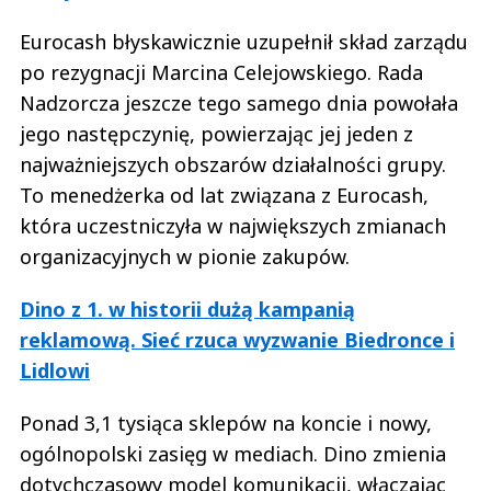
Eurocash błyskawicznie uzupełnił skład zarządu
po rezygnacji Marcina Celejowskiego. Rada
Nadzorcza jeszcze tego samego dnia powołała
jego następczynię, powierzając jej jeden z
najważniejszych obszarów działalności grupy.
To menedżerka od lat związana z Eurocash,
która uczestniczyła w największych zmianach
organizacyjnych w pionie zakupów.
Dino z 1. w historii dużą kampanią
reklamową. Sieć rzuca wyzwanie Biedronce i
Lidlowi
Ponad 3,1 tysiąca sklepów na koncie i nowy,
ogólnopolski zasięg w mediach. Dino zmienia
dotychczasowy model komunikacji, włączając