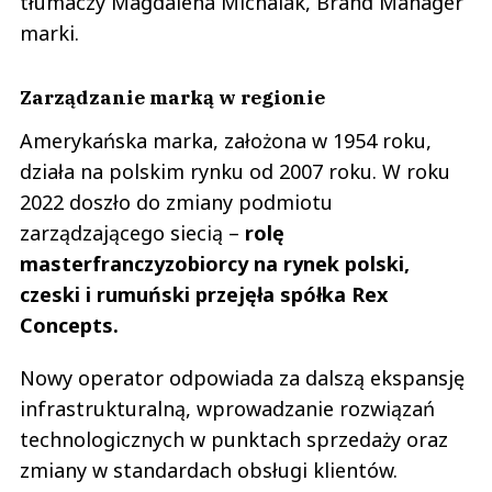
tłumaczy Magdalena Michalak, Brand Manager
marki.
Zarządzanie marką w regionie
Amerykańska marka, założona w 1954 roku,
działa na polskim rynku od 2007 roku. W roku
2022 doszło do zmiany podmiotu
zarządzającego siecią –
rolę
masterfranczyzobiorcy na rynek polski,
czeski i rumuński przejęła spółka Rex
Concepts.
Nowy operator odpowiada za dalszą ekspansję
infrastrukturalną, wprowadzanie rozwiązań
technologicznych w punktach sprzedaży oraz
zmiany w standardach obsługi klientów.