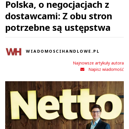
Polska, o negocjacjach z
dostawcami: Z obu stron
potrzebne są ustępstwa
WIADOMOSCIHANDLOWE.PL
Najnowsze artykuły autora
Napisz wiadomość