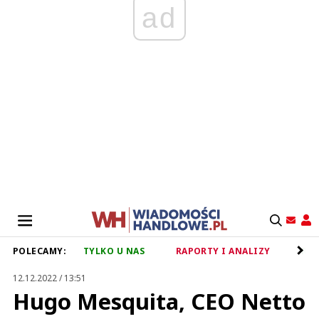
ad
POLECAMY:
TYLKO U NAS
RAPORTY I ANALIZY
RET
12.12.2022 / 13:51
Hugo Mesquita, CEO Netto