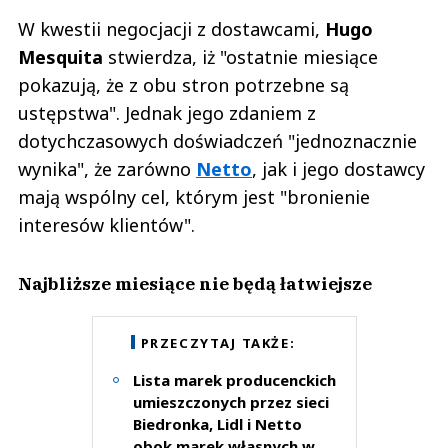
W kwestii negocjacji z dostawcami,
Hugo
Mesquita
stwierdza, iż "ostatnie miesiące
pokazują, że z obu stron potrzebne są
ustępstwa". Jednak jego zdaniem z
dotychczasowych doświadczeń "jednoznacznie
wynika", że zarówno
Netto
, jak i jego dostawcy
mają wspólny cel, którym jest "bronienie
interesów klientów".
Najbliższe miesiące nie będą łatwiejsze
PRZECZYTAJ TAKŻE:
Lista marek producenckich
umieszczonych przez sieci
Biedronka, Lidl i Netto
obok marek własnych w