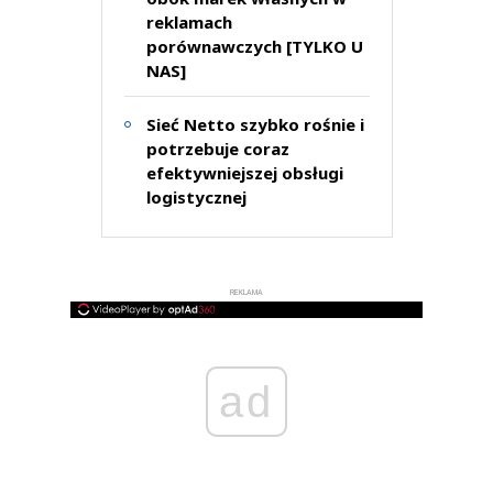
reklamach
porównawczych [TYLKO U
NAS]
Sieć Netto szybko rośnie i
potrzebuje coraz
efektywniejszej obsługi
logistycznej
REKLAMA
ad