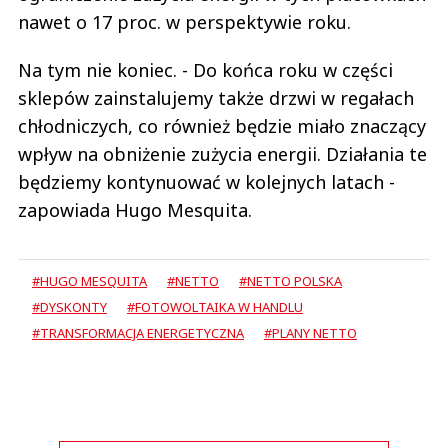
nawet o 17 proc. w perspektywie roku.
Na tym nie koniec. - Do końca roku w części
sklepów zainstalujemy także drzwi w regałach
chłodniczych, co również będzie miało znaczący
wpływ na obniżenie zużycia energii. Działania te
będziemy kontynuować w kolejnych latach -
zapowiada Hugo Mesquita.
#HUGO MESQUITA
#NETTO
#NETTO POLSKA
#DYSKONTY
#FOTOWOLTAIKA W HANDLU
#TRANSFORMACJA ENERGETYCZNA
#PLANY NETTO