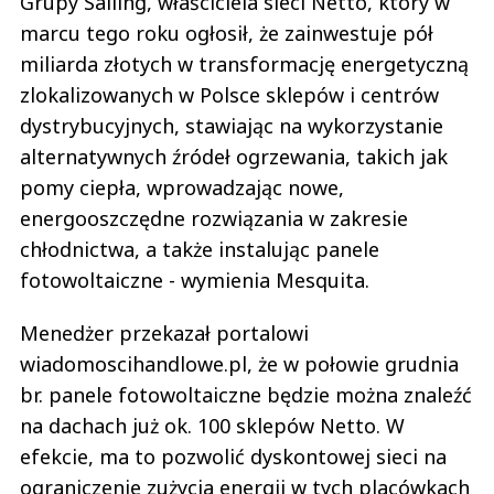
Grupy Salling, właściciela sieci Netto, który w
marcu tego roku ogłosił, że zainwestuje pół
miliarda złotych w transformację energetyczną
zlokalizowanych w Polsce sklepów i centrów
dystrybucyjnych, stawiając na wykorzystanie
alternatywnych źródeł ogrzewania, takich jak
pomy ciepła, wprowadzając nowe,
energooszczędne rozwiązania w zakresie
chłodnictwa, a także instalując panele
fotowoltaiczne - wymienia Mesquita.
Menedżer przekazał portalowi
wiadomoscihandlowe.pl, że w połowie grudnia
br. panele fotowoltaiczne będzie można znaleźć
na dachach już ok. 100 sklepów Netto. W
efekcie, ma to pozwolić dyskontowej sieci na
ograniczenie zużycia energii w tych placówkach