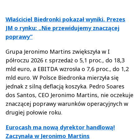
Właściciel Biedronki pokazał wyniki. Prezes
JM o rynku: „Nie przewidujemy znaczącej
poprawy”
Grupa Jeronimo Martins zwiększyła w I
półroczu 2026 r. sprzedaż o 5,1 proc., do 18,3
mld euro, a EBITDA wzrosła o 7,6 proc., do 1,2
mld euro. W Polsce Biedronka mierzyła się
jednak z silną deflacją koszyka. Pedro Soares
dos Santos, CEO Jeronimo Martins, nie oczekuje
znaczącej poprawy warunków operacyjnych w
drugiej połowie roku.
Eurocash ma nową dyrektor handlową!
Zaczynała w Jeronimo Martins