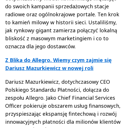
do swoich kampanii sprzedażowych stacje
radiowe oraz ogólnokrajowe portale. Ten krok
to kamień milowy w historii sieci. Ustaliliśmy,
jak rynkowy gigant zamierza połączyć lokalną
bliskość z masowym marketingiem i co to
oznacza dla jego dostawców.
Z Blika do Allegro. Wiemy czym zajmie się
Dariusz Mazurkiewicz w nowej roli
Dariusz Mazurkiewicz, dotychczasowy CEO
Polskiego Standardu Płatności, dołącza do
zespołu Allegro. Jako Chief Financial Services
Officer pokieruje obszarem usług finansowych,
przyspieszając ekspansję fintechową i rozwój
innowacyjnych płatności dla milionów klientów