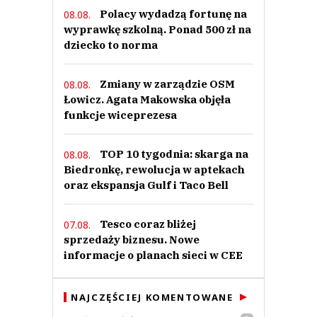
Polacy wydadzą fortunę na
08.08.
wyprawkę szkolną. Ponad 500 zł na
dziecko to norma
Zmiany w zarządzie OSM
08.08.
Łowicz. Agata Makowska objęła
funkcje wiceprezesa
TOP 10 tygodnia: skarga na
08.08.
Biedronkę, rewolucja w aptekach
oraz ekspansja Gulf i Taco Bell
Tesco coraz bliżej
07.08.
sprzedaży biznesu. Nowe
informacje o planach sieci w CEE
NAJCZĘŚCIEJ KOMENTOWANE