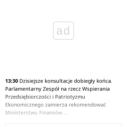
ad
13:30
Dzisiejsze konsultacje dobiegły końca.
Parlamentarny Zespół na rzecz Wspierania
Przedsiębiorczości i Patriotyzmu
Ekonomicznego zamierza rekomendować
Ministerstwu Finansów ...