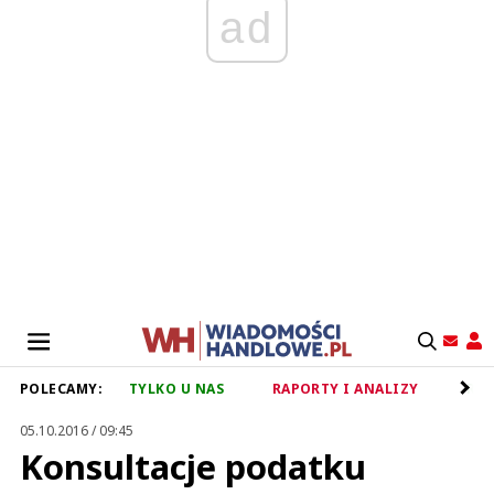
ad
POLECAMY:
TYLKO U NAS
RAPORTY I ANALIZY
RET
05.10.2016 / 09:45
Konsultacje podatku