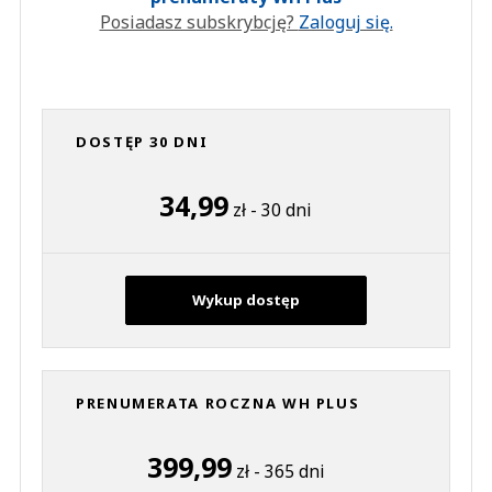
Posiadasz subskrybcję?
Zaloguj się.
DOSTĘP 30 DNI
34,99
zł - 30 dni
Wykup dostęp
PRENUMERATA ROCZNA WH PLUS
399,99
zł - 365 dni