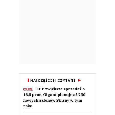
Anuluj
Prześlij komentarz
NAJCZĘŚCIEJ CZYTANE
LPP zwiększa sprzedaż o
09.08.
18,5 proc. Gigant planuje aż 750
nowych salonów Sinsay w tym
roku