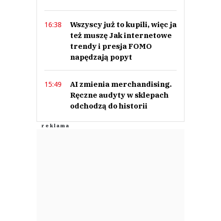
Prześlij komentarz
Wszyscy już to kupili, więc ja
16:38
też muszę Jak internetowe
trendy i presja FOMO
napędzają popyt
AI zmienia merchandising.
15:49
Ręczne audyty w sklepach
odchodzą do historii