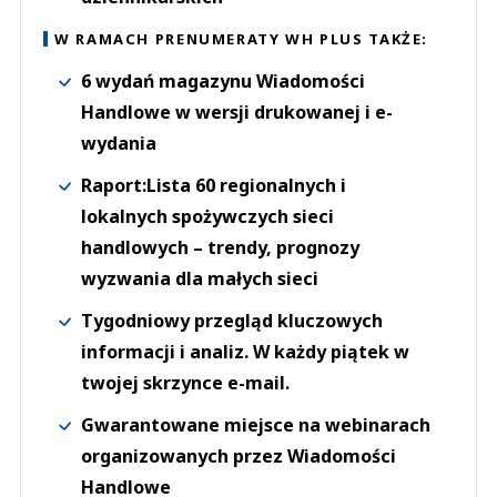
W RAMACH PRENUMERATY WH PLUS TAKŻE:
6 wydań magazynu Wiadomości
Handlowe w wersji drukowanej i e-
wydania
Raport:Lista 60 regionalnych i
lokalnych spożywczych sieci
handlowych – trendy, prognozy
wyzwania dla małych sieci
Tygodniowy przegląd kluczowych
informacji i analiz. W każdy piątek w
twojej skrzynce e-mail.
Gwarantowane miejsce na webinarach
organizowanych przez Wiadomości
Handlowe