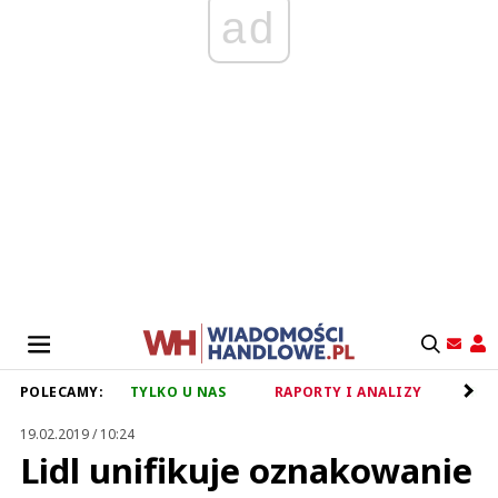
ad
POLECAMY:
TYLKO U NAS
RAPORTY I ANALIZY
RET
19.02.2019 / 10:24
Lidl unifikuje oznakowanie