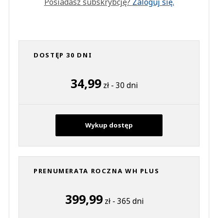
Posiadasz subskrybcję?
Zaloguj się.
DOSTĘP 30 DNI
34,99
zł - 30 dni
Wykup dostęp
PRENUMERATA ROCZNA WH PLUS
399,99
zł - 365 dni