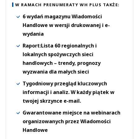
W RAMACH PRENUMERATY WH PLUS TAKŻE:
6 wydań magazynu Wiadomości
Handlowe w wersji drukowanej i e-
wydania
Raport:Lista 60 regionalnych i
lokalnych spożywczych sieci
handlowych – trendy, prognozy
wyzwania dla małych sieci
Tygodniowy przegląd kluczowych
informacji i analiz. W każdy piątek w
twojej skrzynce e-mail.
Gwarantowane miejsce na webinarach
organizowanych przez Wiadomości
Handlowe