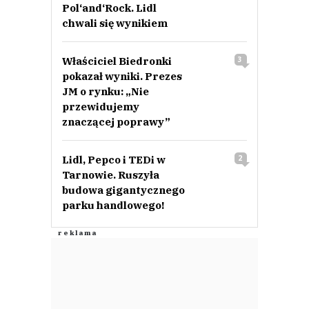
Pol‘and‘Rock. Lidl
chwali się wynikiem
Właściciel Biedronki
3
pokazał wyniki. Prezes
JM o rynku: „Nie
przewidujemy
znaczącej poprawy”
Lidl, Pepco i TEDi w
2
Tarnowie. Ruszyła
budowa gigantycznego
parku handlowego!