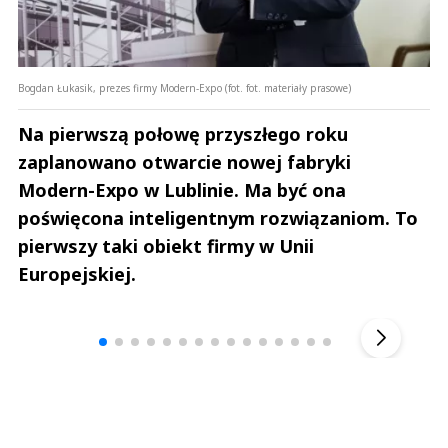
Bogdan Łukasik, prezes firmy Modern-Expo (fot. fot. materiały prasowe)
Na pierwszą połowę przyszłego roku
zaplanowano otwarcie nowej fabryki
Modern-Expo w Lublinie. Ma być ona
poświęcona inteligentnym rozwiązaniom. To
pierwszy taki obiekt firmy w Unii
Europejskiej.
Andrzej i Marta Sterniccy
Marta i 
▶