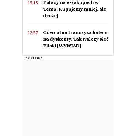
Polacy na e-zakupach w
13:13
Temu. Kupujemy mniej, ale
drożej
Odwrotna franczyza batem
12:57
na dyskonty. Tak walczy sieć
Bliski [WYWIAD]