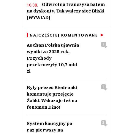
Odwrotna franczyza batem
10.08.
na dyskonty. Tak walczy sieć Bliski
[WYWIAD]
NAJCZĘŚCIEJ KOMENTOWANE
Auchan Polska ujawnia
5
wyniki za 2025 rok.
Przychody
przekroczyły 10,7 mld
zł
Były prezes Biedronki
4
komentuje przejęcie
Żabki. Wskazuje też na
fenomen Dino!
System kaucyjny po
3
raz pierwszy na