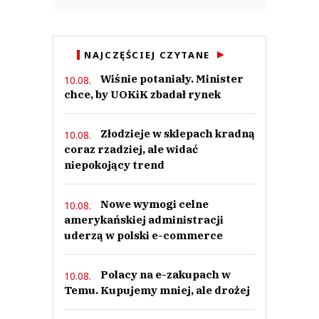
NAJCZĘŚCIEJ CZYTANE
Wiśnie potaniały. Minister
10.08.
chce, by UOKiK zbadał rynek
Złodzieje w sklepach kradną
10.08.
coraz rzadziej, ale widać
niepokojący trend
Nowe wymogi celne
10.08.
amerykańskiej administracji
uderzą w polski e-commerce
Polacy na e-zakupach w
10.08.
Temu. Kupujemy mniej, ale drożej