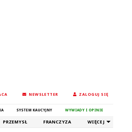
ACA
NEWSLETTER
ZALOGUJ SIĘ
KA
SYSTEM KAUCYJNY
WYWIADY I OPINIE
PRZEMYSŁ
FRANCZYZA
WIĘCEJ