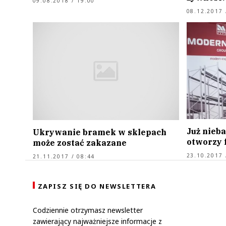
09.08.2018 / 19:00
08.12.2017 
Już nie
Ukrywanie bramek w sklepach
otworzy 
może zostać zakazane
23.10.2017 
21.11.2017 / 08:44
ZAPISZ SIĘ DO NEWSLETTERA
Codziennie otrzymasz newsletter
zawierający najważniejsze informacje z