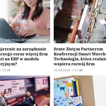
ARTYKUŁ SPONSOROWANY
ARTYKUŁ SPONS
jrzenie na zarządzanie
Sente Złotym Partnerem
aczego coraz więcej firm
Konferencji Smart Wareh
zi na ERP w modelu
Technologia, która realni
pcyjnym?
wspiera rozwój firm
/ 12:59
14.04.2025 / 11:38