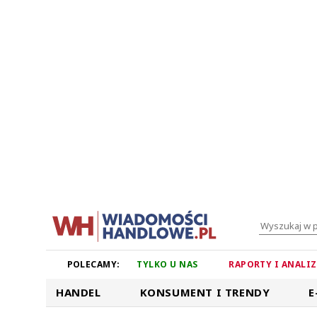
POLECAMY:
TYLKO U NAS
RAPORTY I ANALI
HANDEL
KONSUMENT I TRENDY
E