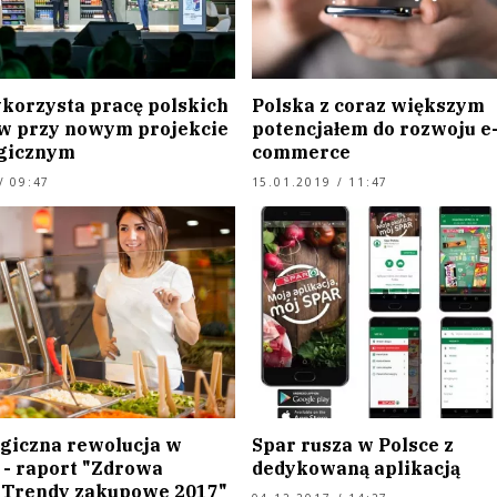
korzysta pracę polskich
Polska z coraz większym
w przy nowym projekcie
potencjałem do rozwoju e
gicznym
commerce
/ 09:47
15.01.2019 / 11:47
giczna rewolucja w
Spar rusza w Polsce z
 - raport "Zdrowa
dedykowaną aplikacją
 Trendy zakupowe 2017"