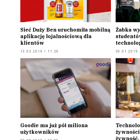
Sieć Duży Ben uruchomiła mobilną
Żabka wy
aplikację lojalnościową dla
studentó
klientów
technolo
13.03.2019 / 11:20
30.01.2019 
Goodie ma już pół miliona
Technolo
użytkowników
żywności
żywność.