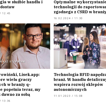
ia w służbie handlu i
Optymalne wykorzystani
 dostaw
technologii do raportowa
zgodnego z CSRD w branży
/ 12:45
16.02.2024 / 11:30
UKASZ STĘPNIAK
rowiński, Lisek.app:
Technologia RFID napędza
óre wielu graczy
branż. W handlu detalicz
ych w branży q-
wspiera rozwój sklepów
 popełnia teraz, my
autonomicznych
 dawno za sobą
11.01.2023 / 15:08
/ 13:36