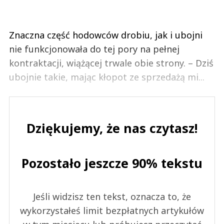
Znaczna część hodowców drobiu, jak i ubojni
nie funkcjonowała do tej pory na pełnej
kontraktacji, wiążącej trwale obie strony. – Dziś
ubojnie takie, mając kłopot ze sprzedażą mi...
Dziękujemy, że nas czytasz!
Pozostało jeszcze 90% tekstu
Jeśli widzisz ten tekst, oznacza to, że
wykorzystałeś limit bezpłatnych artykułów