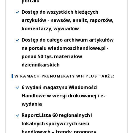
portalu
Dostęp do wszystkich bieżących
artykułów - newsów, analiz, raportów,
komentarzy, wywiadów
Dostęp do całego archiwum artykułów
na portalu wiadomoscihandlowe.pl -
ponad 50 tys. materiałów
dziennikarskich
W RAMACH PRENUMERATY WH PLUS TAKŻE:
6 wydań magazynu Wiadomości
Handlowe w wersji drukowanej i e-
wydania
Raport:Lista 60 regionalnych i
lokalnych spożywczych sieci
handlowych – trendy, prognozy