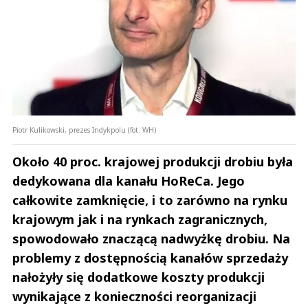
Piotr Kulikowski, prezes Indykpolu (fot. WH)
Około 40 proc. krajowej produkcji drobiu była
dedykowana dla kanału HoReCa. Jego
całkowite zamknięcie, i to zarówno na rynku
krajowym jak i na rynkach zagranicznych,
spowodowało znaczącą nadwyżkę drobiu. Na
problemy z dostępnością kanałów sprzedaży
nałożyły się dodatkowe koszty produkcji
wynikające z konieczności reorganizacji