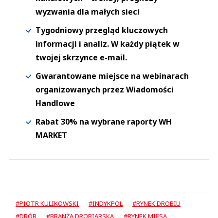
wyzwania dla małych sieci
Tygodniowy przegląd kluczowych
informacji i analiz. W każdy piątek w
twojej skrzynce e-mail.
Gwarantowane miejsce na webinarach
organizowanych przez Wiadomości
Handlowe
Rabat 30% na wybrane raporty WH
MARKET
#PIOTR KULIKOWSKI
#INDYKPOL
#RYNEK DROBIU
#DRÓB
#BRANŻA DROBIARSKA
#RYNEK MIĘSA