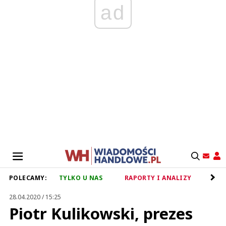
ad
POLECAMY:
TYLKO U NAS
RAPORTY I ANALIZY
RET
28.04.2020 / 15:25
Piotr Kulikowski, prezes