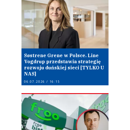
Søstrene Grene w Polsce. Line
Vogdrup przedstawia strategię
rozwoju duńskiej sieci [TYLKO U
NAS]
06.07.2026 / 16:15