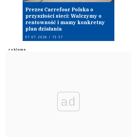
Prezes Carrefour Polska o
przyszłości sieci: Walczymy o
rentowność i mamy konkretny
plan działania
07.07.2026 / 15:57
ad