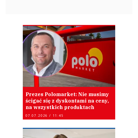
Prezes Polomarket: Nie musimy
ścigać się z dyskontami na ceny,
na wszystkich produktach
07.07.2026 / 11:45