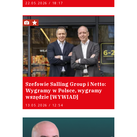
22.05.2026 / 18:17
Szefowie Salling Group i Netto:
Wygramy w Polsce, wygramy
wszędzie [WYWIAD]
13.05.2026 / 12:54