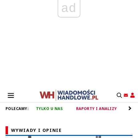
ad
POLECAMY:
TYLKO U NAS
RAPORTY I ANALIZY
RET
WYWIADY I OPINIE