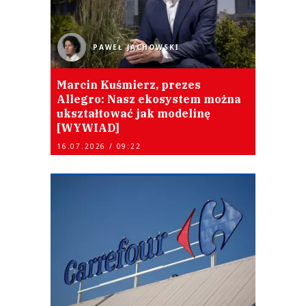
PAWEŁ JACHOWSKI
Marcin Kuśmierz, prezes
Allegro: Nasz ekosystem można
ukształtować jak modelinę
[WYWIAD]
16.07.2026 / 09:22