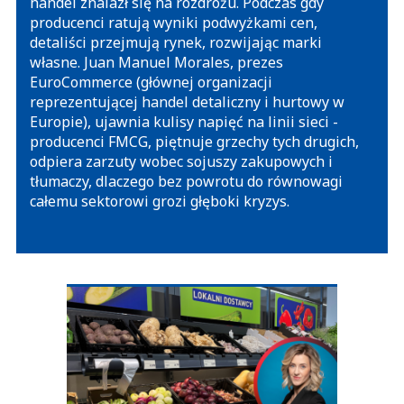
handel znalazł się na rozdrożu. Podczas gdy
producenci ratują wyniki podwyżkami cen,
detaliści przejmują rynek, rozwijając marki
własne. Juan Manuel Morales, prezes
EuroCommerce (głównej organizacji
reprezentującej handel detaliczny i hurtowy w
Europie), ujawnia kulisy napięć na linii sieci -
producenci FMCG, piętnuje grzechy tych drugich,
odpiera zarzuty wobec sojuszy zakupowych i
tłumaczy, dlaczego bez powrotu do równowagi
całemu sektorowi grozi głęboki kryzys.