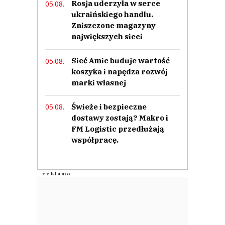
Rosja uderzyła w serce
05.08.
ukraińskiego handlu.
Zniszczone magazyny
największych sieci
Sieć Amic buduje wartość
05.08.
koszyka i napędza rozwój
marki własnej
Świeże i bezpieczne
05.08.
dostawy zostają? Makro i
FM Logistic przedłużają
współpracę.