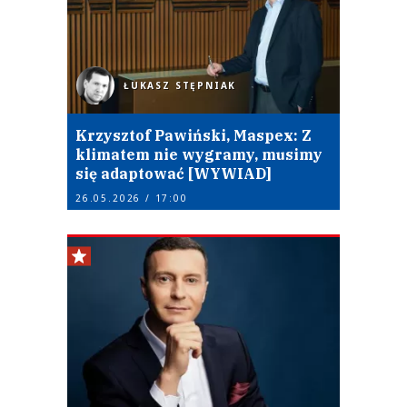
ŁUKASZ STĘPNIAK
Krzysztof Pawiński, Maspex: Z
klimatem nie wygramy, musimy
się adaptować [WYWIAD]
26.05.2026 / 17:00