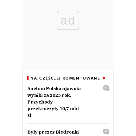
ad
NAJCZĘŚCIEJ KOMENTOWANE
Auchan Polska ujawnia
5
wyniki za 2025 rok.
Przychody
przekroczyły 10,7 mld
zł
Były prezes Biedronki
4