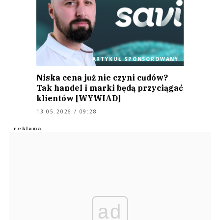
ARTYKUŁ SPONSOROWANY
Niska cena już nie czyni cudów?
Tak handel i marki będą przyciągać
klientów [WYWIAD]
13.05.2026 / 09:28
ad