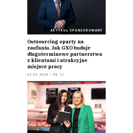
ARTYKUŁ SPONSOROWANY
Outsourcing oparty na
zaufaniu. Jak GXO buduje
długoterminowe partnerstwa
z klientami i atrakcyjne
miejsce pracy
05.05.2026 / 09:12