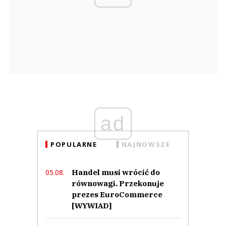
ad
POPULARNE
NAJNOWSZE
Handel musi wrócić do
05.08.
równowagi. Przekonuje
prezes EuroCommerce
[WYWIAD]