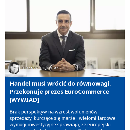
ŁUKASZ STĘPNIAK
Handel musi wrócić do równowagi.
Przekonuje prezes EuroCommerce
[WYWIAD]
Brak perspektyw na wzrost wolumenów
sprzedaży, kurczące się marże i wielomiliardowe
wymogi inwestycyjne sprawiają, że europejski