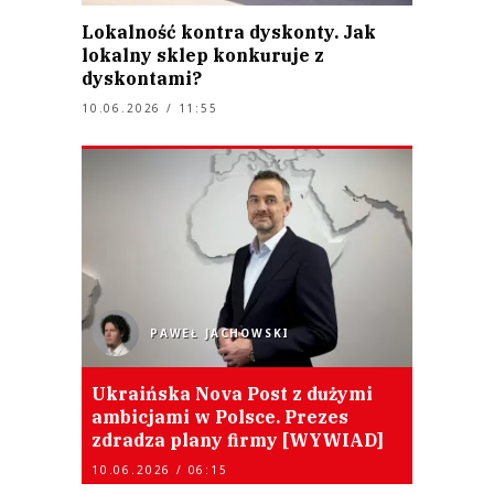
Lokalność kontra dyskonty. Jak
lokalny sklep konkuruje z
dyskontami?
10.06.2026 / 11:55
PAWEŁ JACHOWSKI
Ukraińska Nova Post z dużymi
ambicjami w Polsce. Prezes
zdradza plany firmy [WYWIAD]
10.06.2026 / 06:15